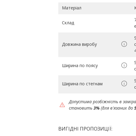
Матеріал
Склад
Довжина виробу
Ширина по поясу
Ширина по стегнам
Допустима розбіжність в замір
становить
3%
(для в'язаних до
ВИГІДНІ ПРОПОЗИЦІЇ: