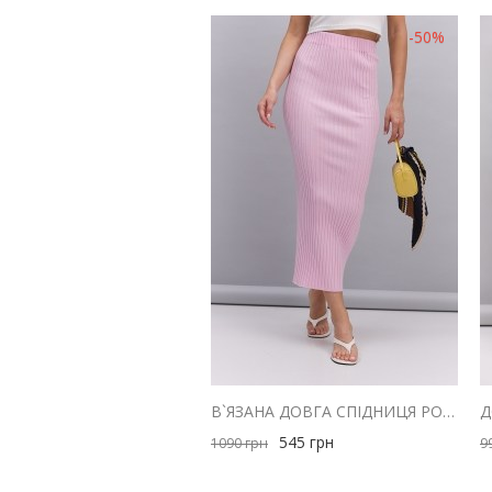
-50%
В`ЯЗАНА ДОВГА СПІДНИЦЯ РОЖЕВА В ШИРОКИЙ РУБЧИК
545
грн
1090
грн
9