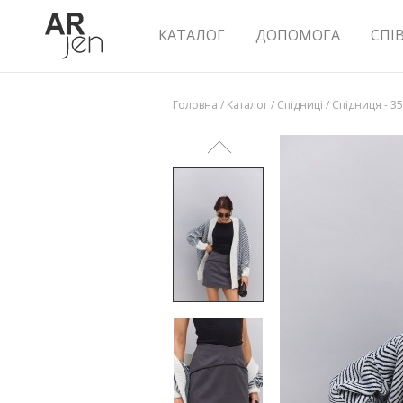
КАТАЛОГ
ДОПОМОГА
СПІ
Головна
/
Каталог
/
Спідниці
/
Спідниця - 3