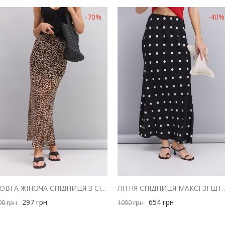
-70%
-40%
ДОВГА ЖІНОЧА СПІДНИЦЯ З СІТОЧКИ СВІТЛО-БЕЖЕВА З ЛЕОПАРДОВИМ ПРИНТОМ
ЛІТНЯ СПІДНИЦЯ МАКСІ ЗІ ШТАПЕ
297
грн
654
грн
90
грн
1090
грн