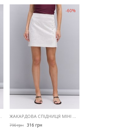
-60%
ЛЮ ЧОРНА В ВЕЛИКИЙ ГОРОШОК
ЖАКАРДОВА СПІДНИЦЯ МІНІ МОЛОЧНОГО КОЛЬОРУ
316
грн
790
грн