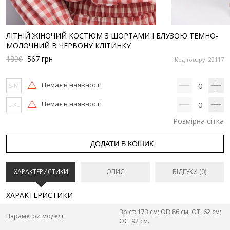
ЛІТНІЙ ЖІНОЧИЙ КОСТЮМ З ШОРТАМИ І БЛУЗОЮ ТЕМНО-
МОЛОЧНИЙ В ЧЕРВОНУ КЛІТИНКУ
1890
567
грн
Код товару: 22117
Немає в наявності
0
S-M
Немає в наявності
0
L-XL
Розмірна сітка
ДОДАТИ В КОШИК
ХАРАКТЕРИСТИКИ
ОПИС
ВІДГУКИ (0)
ХАРАКТЕРИСТИКИ
Зріст: 173 см; ОГ: 86 см; ОТ: 62 см;
Параметри моделі
ОС: 92 см.