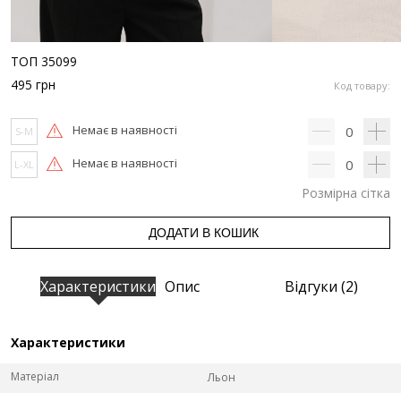
ТОП 35099
495
грн
Код товару:
Немає в наявності
0
S-M
Немає в наявності
0
L-XL
Розмірна сітка
ДОДАТИ В КОШИК
Характеристики
Опис
Відгуки (2)
Характеристики
Матеріал
Льон