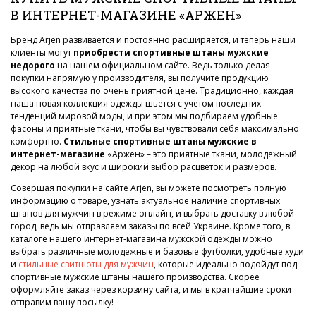
В ИНТЕРНЕТ-МАГАЗИНЕ «АРЖЕН»
Бренд Arjen развивается и постоянно расширяется, и теперь наши
клиенты могут
приобрести спортивные штаны мужские
недорого
на нашем официальном сайте. Ведь только делая
покупки напрямую у производителя, вы получите продукцию
высокого качества по очень приятной цене. Традиционно, каждая
наша новая коллекция одежды шьется с учетом последних
тенденций мировой моды, и при этом мы подбираем удобные
фасоны и приятные ткани, чтобы вы чувствовали себя максимально
комфортно.
Стильные спортивные штаны мужские в
интернет-магазине
«Аржен» – это приятные ткани, молодежный
декор на любой вкус и широкий выбор расцветок и размеров.
Совершая покупки на сайте Arjen, вы можете посмотреть полную
информацию о товаре, узнать актуальное наличие спортивных
штанов для мужчин в режиме онлайн, и выбрать доставку в любой
город, ведь мы отправляем заказы по всей Украине. Кроме того, в
каталоге нашего интернет-магазина мужской одежды можно
выбрать различные молодежные и базовые футболки, удобные худи
и
стильные свитшоты для мужчин
, которые идеально подойдут под
спортивные мужские штаны нашего производства. Скорее
оформляйте заказ через корзину сайта, и мы в кратчайшие сроки
отправим вашу посылку!