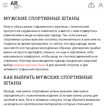
0
МУЖСКИЕ СПОРТИВНЫЕ ШТАНЫ
Ритм и образ жизни современного мужчины с техническим
прогрессом кардинально изменился, а вместе с ним подверглась
изменениям и мода на мужскую одежду. Так, если раньше
спортивные штаны мужские носились исключительно в зале или на
стадионе во время тренировок, то сейчас этот вид одежды занял
свое место и в городских молодежных образах. Для мужчин крайне
важно не просто выглядеть стильно, но еще и чувствовать себя
максимально комфортно, чтобы вещь не стесняла движений и не
отвлекала. Поэтому производители одежды предлагают широкий
выбор
модных мужских брюк
и для занятий спортом, и для
активного отдыха или прогулок.
КАК ВЫБРАТЬ МУЖСКИЕ СПОРТИВНЫЕ
ШТАНЫ
Прежде, чем купить спортивные штаны мужские, вам нужно
определиться с назначением изделия. Если вам нужны штаны для
занятий в зале, бега и активных нагрузок, тогда обратите внимание
на модели из синтетических материалов, которые отличаются