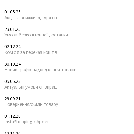
01.05.25
Акції та знижки від Аржен
23.01.25
Умови безкоштовної доставки
02.12.24
Комісія за переказ коштів
30.10.24
Новий графік надходження товарів
05.05.23
Актуальні умови співпраці
29.09.21
Повернення/обмін товару
01.12.20
InstaShopping з Аржен
13.11.20