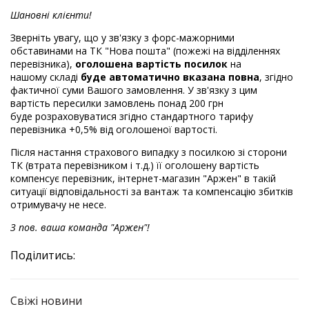
Шановні клієнти!
Зверніть увагу, що у зв'язку з форс-мажорними
обставинами на ТК "Нова пошта" (пожежі на відділеннях
перевізника),
оголошена вартість посилок
на
нашому складі
буде автоматично вказана повна
, згідно
фактичної суми Вашого замовлення. У зв'язку з цим
вартість пересилки замовлень понад 200 грн
буде розраховуватися згідно стандартного тарифу
перевізника +0,5% від оголошеної вартості.
Після настання страхового випадку з посилкою зі сторони
ТК (втрата перевізником і т.д.) її оголошену вартість
компенсує перевізник, інтернет-магазин "Аржен" в такій
ситуації відповідальності за вантаж та компенсацію збитків
отримувачу не несе.
З пов. ваша команда "Аржен"!
Поділитись:
Свіжі новини