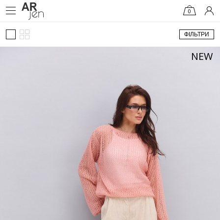
0
ФІЛЬТРИ
NEW