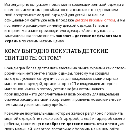
Мы регулярно выпускаем новые мини-коллекции женской одежды и
по многочисленным просьбам постоянных клиентов дополнили
свой ассортимент модной одеждой для детей. На нашем
официальном сайте уже есть в продаже
детские пижамы оптом
, и мы
постепенно расширяем линейку детской одежды. Теперь в
интернет-магазине производителя одежды «Аржен» у вас есть
замечательная возможность
заказать детские кофты оптом в
Украине
по самым низким ценам.
КОМУ ВЫГОДНО ПОКУПАТЬ ДЕТСКИЕ
СВИТШОТЫ ОПТОМ?
Бренд Arjen более десяти лет известен на рынке Украины как оптово-
розничный интернет-магазин одежды, поэтому мы создали
выгодные условия сотрудничества для владельцев стационарных
магазинов с одеждой, организаторов СП и владельцев интернет-
магазинов. Именно потому детские кофты оптом нашего
производства – это дополнительная возможность для владельцев
бизнеса расширить свой ассортимент, привлечь новых клиентов и
тем самым увеличить вашу прибыль.
Розничные покупательницы, которые желают регулярно пополнять
модной одеждой не только свой гардероб, а ещё и гардероб своего
ребенка, также могут
приобрести детские свитшоты оптом
для
своих малышей. Для этого достаточно оформить на нашем сайте