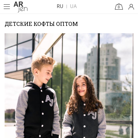
RU
UA
0
ДЕТСКИЕ КОФТЫ ОПТОМ