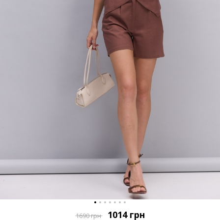
1014
грн
1690
грн