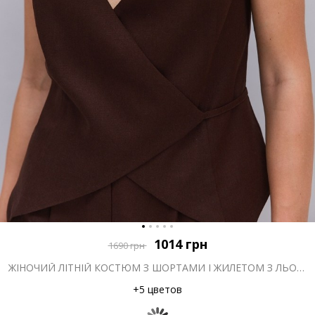
1014
грн
1690
грн
ЖІНОЧИЙ ЛІТНІЙ КОСТЮМ З ШОРТАМИ І ЖИЛЕТОМ З ЛЬОНУ ТЕМНО-ШОКОЛАДНИЙ
+5 цветов