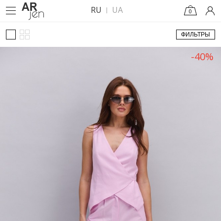
RU
UA
0
ФИЛЬТРЫ
-40%