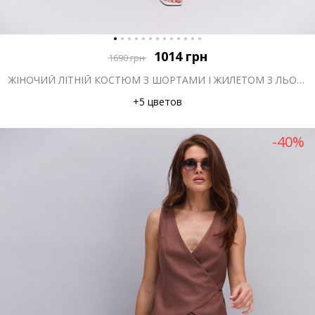
1014
грн
1690
грн
ЖІНОЧИЙ ЛІТНІЙ КОСТЮМ З ШОРТАМИ І ЖИЛЕТОМ З ЛЬОНУ ХАКІ
+5 цветов
-40%