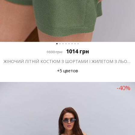
1014
грн
1690
грн
ЖІНОЧИЙ ЛІТНІЙ КОСТЮМ З ШОРТАМИ І ЖИЛЕТОМ З ЛЬОНУ КОЛЬОРУ СВІТЛИЙ ХАКІ
+5 цветов
-40%