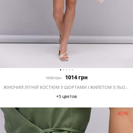
1014
грн
1690
грн
ЖІНОЧИЙ ЛІТНІЙ КОСТЮМ З ШОРТАМИ І ЖИЛЕТОМ З ЛЬОНУ СВІТЛО-БЕЖЕВИЙ
+5 цветов
-40%