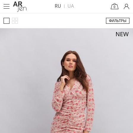
RU
UA
0
ФИЛЬТРЫ
NEW