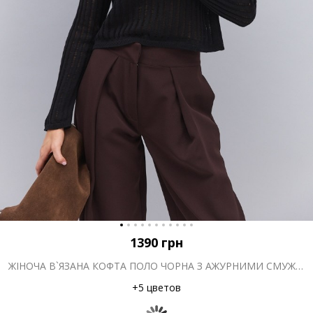
1390
грн
ЖІНОЧА В`ЯЗАНА КОФТА ПОЛО ЧОРНА З АЖУРНИМИ СМУЖКАМИ
+5 цветов