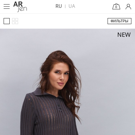
RU
UA
0
ФИЛЬТРЫ
NEW