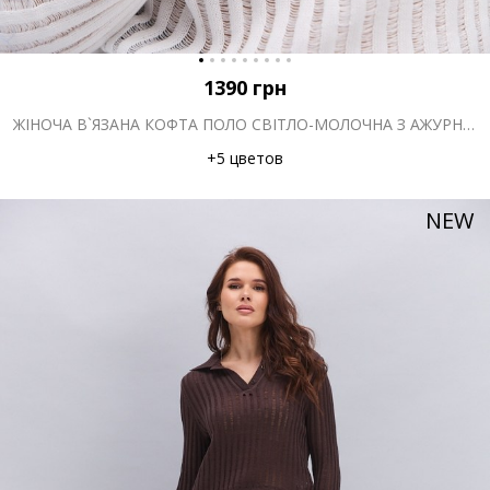
1390
грн
ЖІНОЧА В`ЯЗАНА КОФТА ПОЛО СВІТЛО-МОЛОЧНА З АЖУРНИМИ СМУЖКАМИ
+5 цветов
NEW