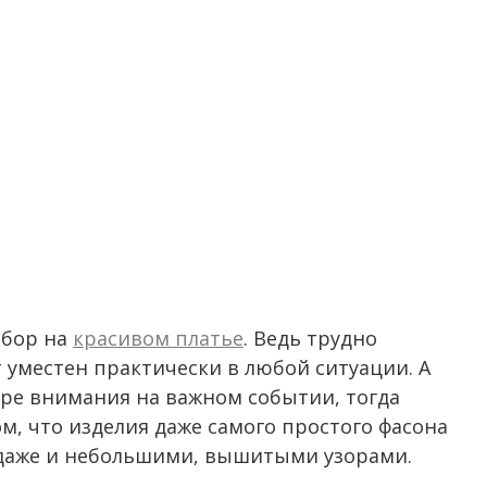
ыбор на
красивом платье
. Ведь трудно
 уместен практически в любой ситуации. А
нтре внимания на важном событии, тогда
м, что изделия даже самого простого фасона
 даже и небольшими, вышитыми узорами.