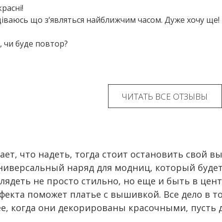
расні!
іваюсь що з‘являться найближчим часом. Дуже хочу ще!
, чи буде повтор?
ЧИТАТЬ ВСЕ ОТЗЫВЫ
ает, что надеть, тогда стоит остановить свой в
ниверсальный наряд для модниц, который будет
глядеть не просто стильно, но еще и быть в це
фекта поможет платье с вышивкой. Все дело в то
ее, когда они декорированы красочными, пусть