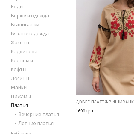
Боди
Верхняя одежда
Вышиванки
Вязаная одежда
Жакеты
Кардиганы
Костюмы
Кофты
Лосины
Майки
Пижамы
Платья
1690
грн
Вечерние платья
Летние платья
Рубашки