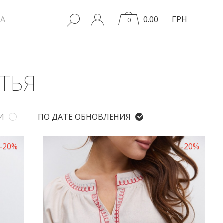
A
0.00
ГРН
0
ТЬЯ
И
ПО ДАТЕ ОБНОВЛЕНИЯ
-20%
-20%