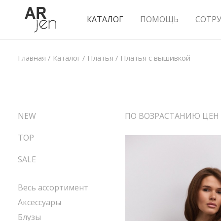
КАТАЛОГ
ПОМОЩЬ
СОТР
Главная
/
Каталог
/
Платья
/
Платья с вышивкой
NEW
ПО ВОЗРАСТАНИЮ ЦЕН
TOP
SALE
Весь ассортимент
Аксессуары
Блузы