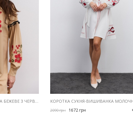
ДОВГЕ ПЛАТТЯ-ВИШИВАНКА БЕЖЕВЕ З ЧЕРВОНИМИ МАКАМИ ХРЕСТИКОМ
1672
грн
2090
грн