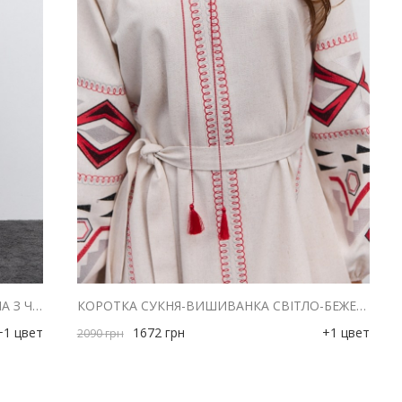
КОРОТКА СУКНЯ-ВИШИВАНКА МОЛОЧНА З ЧЕРВОНОЮ ГЕОМЕТРІЄЮ ГЛАДДЮ
КОРОТКА СУКНЯ-ВИШИВАНКА СВІТЛО-БЕЖЕВА З ЧЕРВОНОЮ ГЕОМЕТРІЄЮ ГЛАДДЮ
+1 цвет
1672
грн
+1 цвет
2090
грн