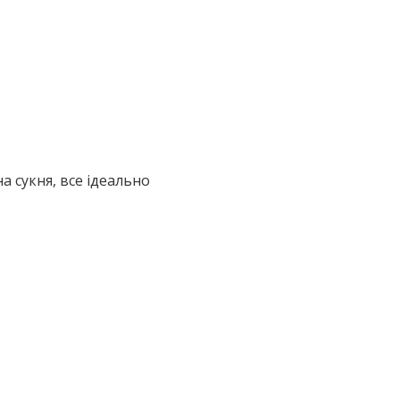
а сукня, все ідеально