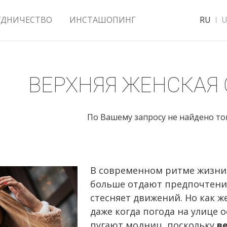
УДНИЧЕСТВО
ИНСТАШОПИНГ
RU
U
ВЕРХНЯЯ ЖЕНСКАЯ
По Вашему запросу не найдено т
В современном ритме жизни,
больше отдают предпочтение
стесняет движений. Но как ж
даже когда погода на улице 
пугают модниц, поскольку
в