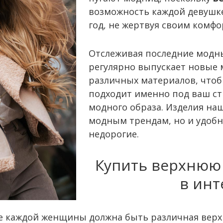
возможность каждой девушк
год, не жертвуя своим комфо
Отслеживая последние модн
регулярно выпускает новые 
различных материалов, чтоб
подходит именно под ваш с
модного образа. Изделия на
модным трендам, но и удобн
недорогие.
Купить верхнюю
в инт
бе каждой женщины должна быть различная верх