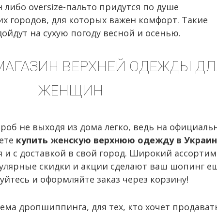
н либо oversize-пальто придутся по душе
 городов, для которых важен комфорт. Такие
ойдут на сухую погоду весной и осенью.
МАГАЗИН ВЕРХНЕЙ ОДЕЖДЫ ДЛ
ЖЕНЩИН
роб не выходя из дома легко, ведь на официаль
жете
купить женскую верхнюю одежду в Украи
 и с доставкой в свой город. Широкий ассортим
гулярные скидки и акции сделают ваш шопинг е
уйтесь и оформляйте заказ через корзину!
тема дропшиппинга, для тех, кто хочет продават