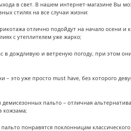
ыхода в свет. В нашем интернет-магазине Вы м
зных стилях на все случаи жизни:
трикотажа отлично подойдут на начало осени и 
лиях с утеплителем уже жарко;
с в дождливую и ветреную погоду, при этом он
хи – это уже просто must have, без которого де
 демисезонных пальто – отличная альтернатив
з кожзама;
 пальто понравятся поклонницам классического