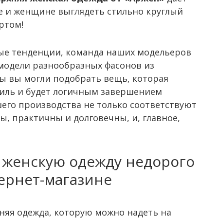
е и женщине выглядеть стильно круглый
ртом!
ые тенденции, команда наших модельеров
модели разнообразных фасонов из
ы вы могли подобрать вещь, которая
тиль и будет логичным завершением
шего производства не только соответствуют
ы, практичны и долговечны, и, главное,
 женскую одежду недорого
ернет-магазине
няя одежда, которую можно надеть на