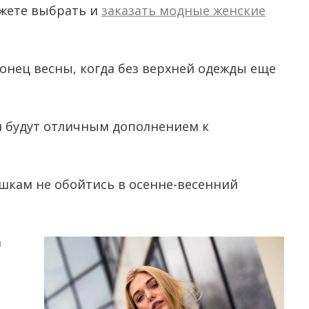
ожете выбрать и
заказать модные женские
конец весны, когда без верхней одежды еще
и будут отличным дополнением к
вушкам не обойтись в осенне-весенний
а