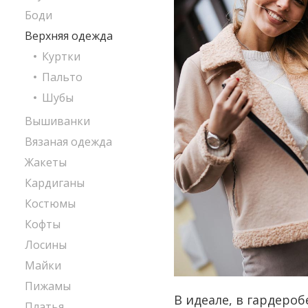
Боди
Верхняя одежда
Куртки
Пальто
Шубы
Вышиванки
Вязаная одежда
Жакеты
Кардиганы
Костюмы
Кофты
Лосины
Майки
Пижамы
В идеале, в гардеро
Платья