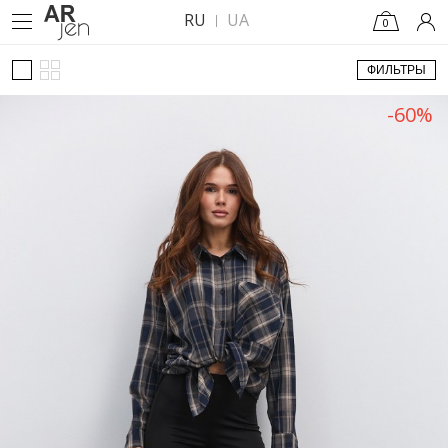
RU
UA
0
ФИЛЬТРЫ
-60%