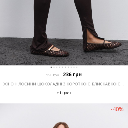
236
грн
590
грн
ЖІНОЧІ ЛОСИНИ ШОКОЛАДНІ З КОРОТКОЮ БЛИСКАВКОЮ ВНИЗУ
+1 цвет
-40%