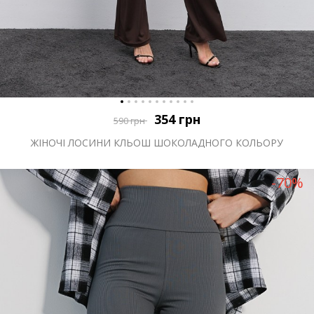
354
грн
590
грн
ЖІНОЧІ ЛОСИНИ КЛЬОШ ШОКОЛАДНОГО КОЛЬОРУ
-70%