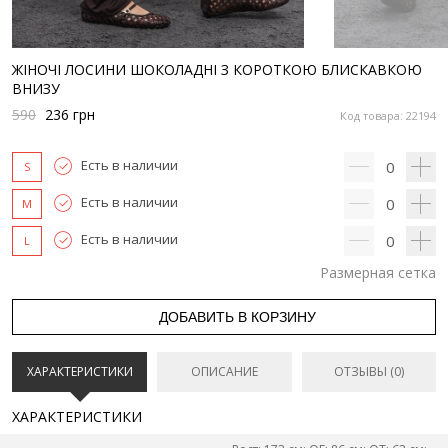
ЖІНОЧІ ЛОСИНИ ШОКОЛАДНІ З КОРОТКОЮ БЛИСКАВКОЮ
ВНИЗУ
590
236
грн
Код товара: 22194
Есть в наличии
0
S
Есть в наличии
0
M
Есть в наличии
0
L
Размерная сетка
ДОБАВИТЬ В КОРЗИНУ
ХАРАКТЕРИСТИКИ
ОПИСАНИЕ
ОТЗЫВЫ (0)
ХАРАКТЕРИСТИКИ