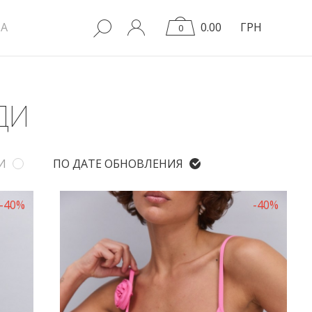
A
0.00
ГРН
0
ДИ
И
ПО ДАТЕ ОБНОВЛЕНИЯ
-40%
-40%