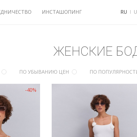
УДНИЧЕСТВО
ИНСТАШОПИНГ
RU
U
ЖЕНСКИЕ БО
ПО УБЫВАНИЮ ЦЕН
ПО ПОПУЛЯРНОСТ
-40%