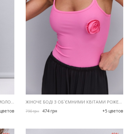
ЖІНОЧЕ БОДІ З ОБ`ЄМНИМИ КВІТАМИ МОЛОЧНЕ
ЖІНОЧЕ БОДІ З ОБ`ЄМНИМИ КВІТАМИ РОЖЕВЕ
 цветов
474
грн
+5 цветов
790
грн