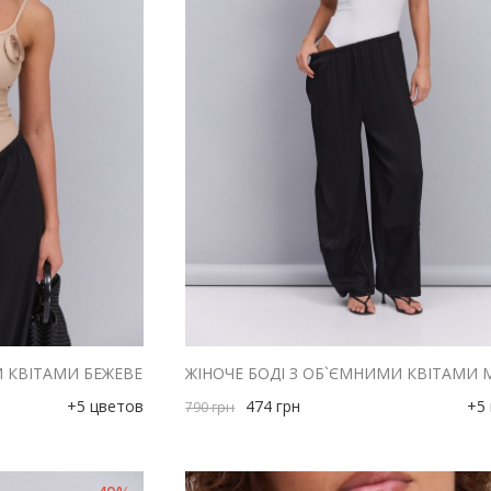
И КВІТАМИ БЕЖЕВЕ
+5 цветов
474
грн
+5
790
грн