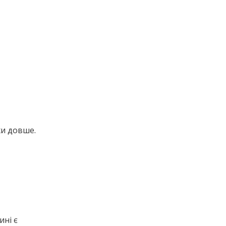
хи довше.
ині є