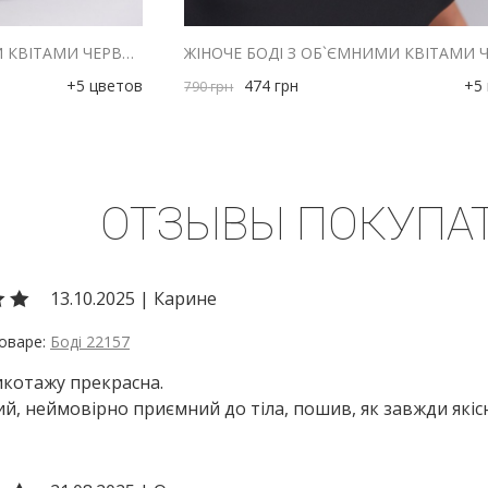
ЖІНОЧЕ БОДІ З ОБ`ЄМНИМИ КВІТАМИ ЧЕРВОНЕ
ЖІНОЧЕ БОДІ З ОБ`ЄМНИМИ КВІТАМИ 
+5 цветов
474
грн
+5
790
грн
ОТЗЫВЫ ПОКУПА
13.10.2025
|
Карине
Боді 22157
икотажу прекрасна.
й, неймовірно приємний до тіла, пошив, як завжди якіс