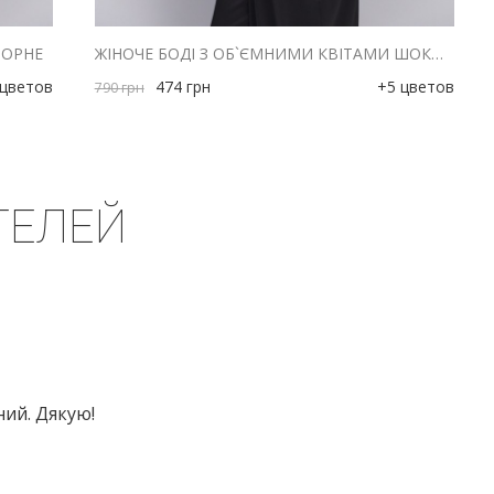
ЧОРНЕ
ЖІНОЧЕ БОДІ З ОБ`ЄМНИМИ КВІТАМИ ШОКОЛАДНЕ
 цветов
474
грн
+5 цветов
790
грн
ТЕЛЕЙ
ний. Дякую!