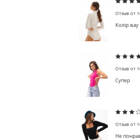
Колір вау
Супер
Не понрав