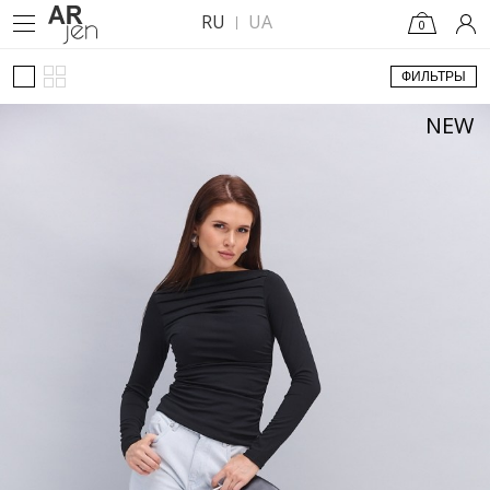
RU
UA
0
ФИЛЬТРЫ
NEW