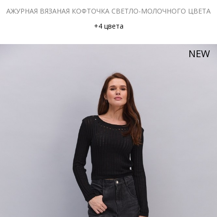
АЖУРНАЯ ВЯЗАНАЯ КОФТОЧКА СВЕТЛО-МОЛОЧНОГО ЦВЕТА
+4 цвета
NEW