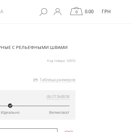
A
0.00
ГРН
0
РНЫЕ С РЕЛЬЕФНЫМИ ШВАМИ
Код товара: 32855
Таблица размеров
(8) ОТЗЫВОВ
Идеально
Великоват