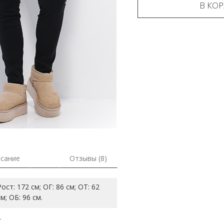
В КО
сание
Отзывы (8)
Рост: 172 см; ОГ: 86 см; ОТ: 62
см; ОБ: 96 см.
L