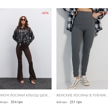
-40%
-70%
ЖІНОЧІ ЛОСИНИ КЛЬОШ ШОКОЛАДНОГО КОЛЬОРУ
ЖЕНСКИЕ ЛОСИНЫ В
354
грн
251
грн
90
грн
835
грн