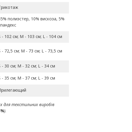
Трикотаж
85% полиэстер, 10% вискоза, 5%
спандекс
S - 102 см; M - 103 см; L - 104 см
S - 72,5 см; M - 73 см; L - 73,5 см
S - 30 см; M - 32 см; L - 34 см
S - 35 см; M - 37 см; L - 39 см
Прилегающий
ах для текстильних виробів
5%
).