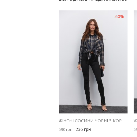
-60%
ЖІНОЧІ ЛОСИНИ ЧОРНІ З КОРОТКОЮ БЛИСКАВКОЮ ВНИЗУ
236
грн
590
грн
5