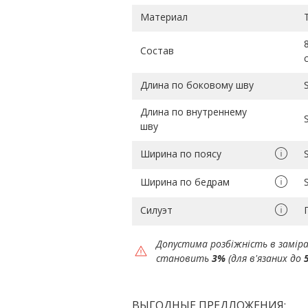
Материал
Состав
Длина по боковому шву
Длина по внутреннему
шву
Ширина по поясу
Ширина по бедрам
Силуэт
Допустима розбіжність в замір
становить
3%
(для в'язаних до
ВЫГОДНЫЕ ПРЕДЛОЖЕНИЯ: