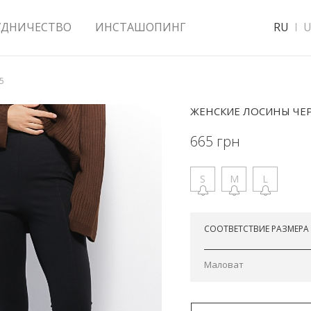
УДНИЧЕСТВО
ИНСТАШОПИНГ
RU
U
5
ЖЕНСКИЕ ЛОСИНЫ ЧЕ
665
грн
S
M
L
Отправим сегодня
СООТВЕТСТВИЕ РАЗМЕРА
Маловат