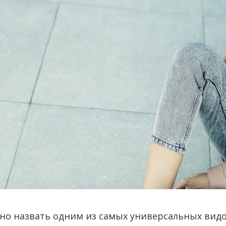
но назвать одним из самых универсальных видо