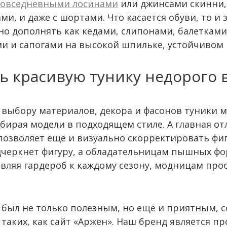
овседневными лосинами
или джинсами скинни, 
, и даже с шортами. Что касается обуви, то и 
но дополнять как кедами, слипонами, балетками,
и и сапогами на высокой шпильке, устойчивом к
ь красивую тунику недорого 
выбору материалов, декора и фасонов туники м
бирая модели в подходящем стиле. А главная от
позволяет ещё и визуально скорректировать фи
дчеркнет фигуру, а обладательницам пышных ф
вляя гардероб к каждому сезону, модницам про
 был не только полезным, но ещё и приятным, 
 таких, как сайт «Аржен». Наш бренд является 