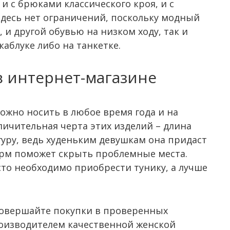
и с брюками классического кроя, и с
здесь нет ограничений, поскольку модный
 и другой обувью на низком ходу, так и
аблуке либо на танкетке.
в интернет-магазине
ожно носить в любое время года и на
личительная черта этих изделий – длина
гуру, ведь худеньким девушкам она придаст
орм поможет скрыть проблемные места.
сто необходимо приобрести тунику, а лучше
совершайте покупки в проверенных
производителем качественной женской