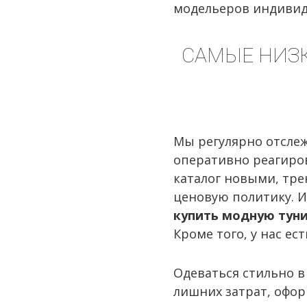
модельеров индивид
САМЫЕ НИЗК
Мы регулярно отсле
оперативно реагиро
каталог новыми, тр
ценовую политику. И
купить модную тун
Кроме того, у нас ес
Одеваться стильно в
лишних затрат, офор