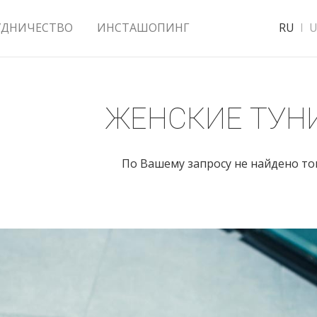
УДНИЧЕСТВО
ИНСТАШОПИНГ
RU
U
ЖЕНСКИЕ ТУН
По Вашему запросу не найдено т