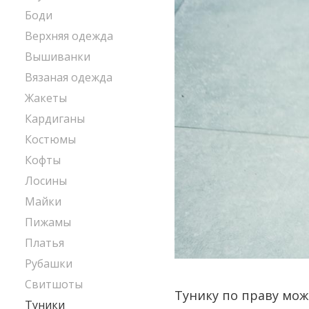
Боди
Верхняя одежда
Вышиванки
Вязаная одежда
Жакеты
Кардиганы
Костюмы
Кофты
Лосины
Майки
Пижамы
Платья
Рубашки
Свитшоты
Тунику по праву мож
Туники