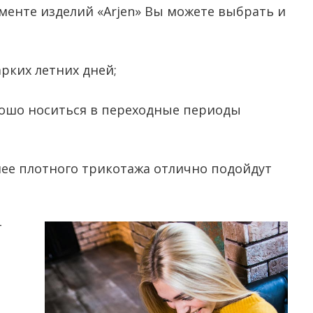
менте изделий «Arjen» Вы можете выбрать и
рких летних дней;
рошо носиться в переходные периоды
лее плотного трикотажа отлично подойдут
т