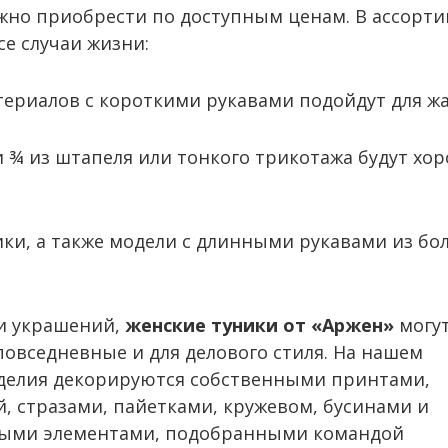
но приобрести по доступным ценам. В ассорти
се случаи жизни:
териалов с короткими рукавами подойдут для жа
 ¾ из штапеля или тонкого трикотажа будут хо
ки, а также модели с длинными рукавами из бо
 и украшений,
женские туники от «Аржен»
могу
овседневные и для делового стиля. На нашем
зделия декорируются собственными принтами,
 стразами, пайетками, кружевом, бусинами и
ными элементами, подобранными командой