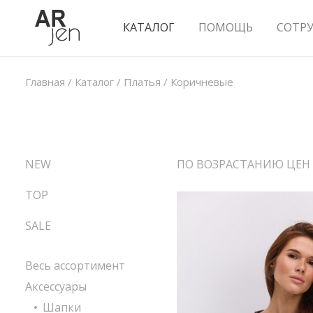
КАТАЛОГ
ПОМОЩЬ
СОТР
Главная
/
Каталог
/
Платья
/
Коричневые
NEW
ПО ВОЗРАСТАНИЮ ЦЕН
TOP
SALE
Весь ассортимент
Аксессуары
Шапки