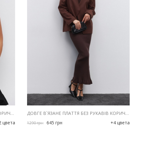
ДОВГЕ В`ЯЗАНЕ ПЛАТТЯ БЕЗ РУКАВІВ КОРИЧНЕВЕ
ДОВГЕ В`ЯЗАНЕ ПЛАТТЯ БЕЗ РУКАВІВ КОРИЧНЕВЕ З ОБОРКОЮ ВНИЗУ
2 цвета
645
грн
+4 цвета
1290
грн