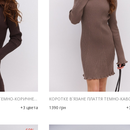
КОРОТКЕ В`ЯЗАНЕ ПЛАТТЯ ТЕМНО-КОРИЧНЕВОГО КОЛЬОРУ
+3 цвета
1390
грн
+