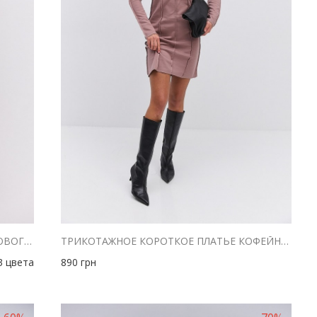
КОРОТКЕ В`ЯЗАНЕ ПЛАТТЯ ТЕМНО-КАВОВОГО КОЛЬОРУ
ТРИКОТАЖНОЕ КОРОТКОЕ ПЛАТЬЕ КОФЕЙНОЕ СО ШВАМИ НАРУЖУ
3 цвета
890
грн