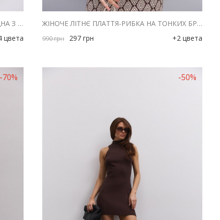
ЖІНОЧА ЛІТНЯ СУКНЯ ТЕМНО-ШОКОЛАДНА З ВІДКРИТИМИ ПЛЕЧИМА ТА ВИРІЗОМ НА ТАЛІЇ
ЖІНОЧЕ ЛІТНЄ ПЛАТТЯ-РИБКА НА ТОНКИХ БРЕТЕЛЯХ ШОКОЛАДНЕ З БЕЖЕВИМ ОРНАМЕНТОМ
4 цвета
297
грн
+2 цвета
990
грн
-70%
-50%