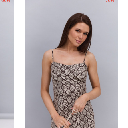
-60%
-70%