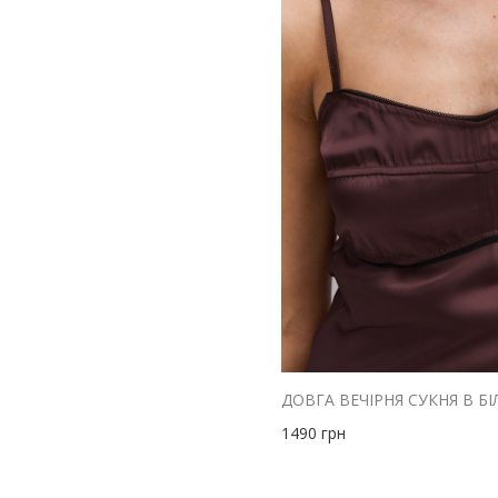
1490
грн