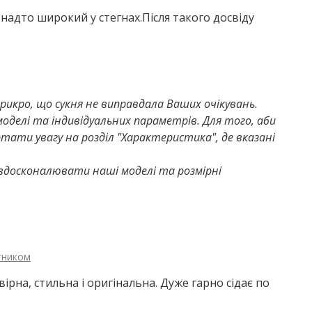
 надто широкий у стегнах.Після такого досвіду
рикро, що сукня не виправдала Ваших очікувань.
оделі та індивідуальних параметрів. Для того, аби
ртати увагу на розділ "Характеристика", де вказані
 вдосконалювати наші моделі та розмірні
тником
ірна, стильна і оригінальна. Дуже гарно сідає по