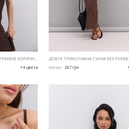
ДОВГА В'ЯЗАНА СУКНЯ БЕЗ РУКАВІВ КОРИЧНЕВА З ДЕКОРАТИВНИМИ ҐУДЗИКАМИ
+4 цвета
267
грн
890
грн