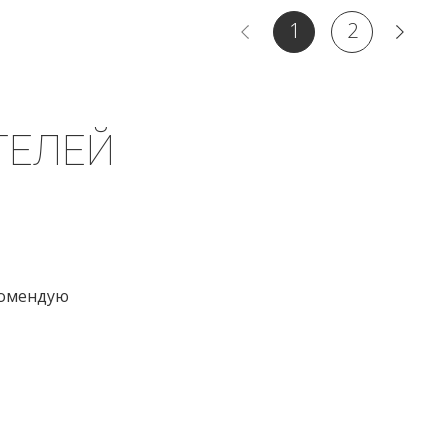
1
2
ТЕЛЕЙ
екомендую