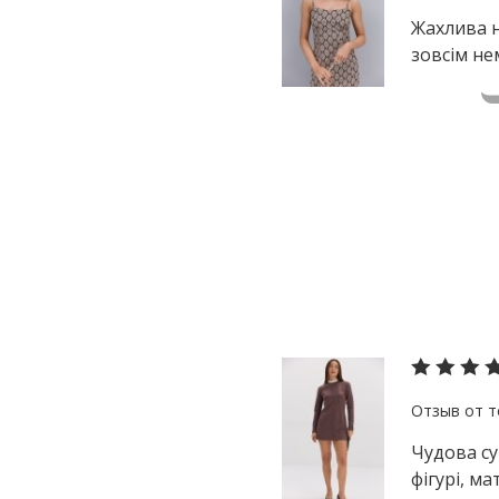
Жахлива н
зовсім не
Чудова су
фігурі, ма