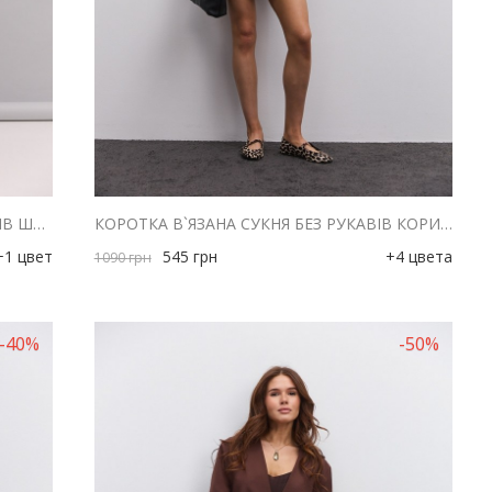
ДОВГА ТРИКОТАЖНА СУКНЯ БЕЗ РУКАВІВ ШОКОЛАДНА З РОЗРІЗОМ НА БЛИСКАВЦІ
КОРОТКА В`ЯЗАНА СУКНЯ БЕЗ РУКАВІВ КОРИЧНЕВОГО КОЛЬОРУ
+1 цвет
545
грн
+4 цвета
1090
грн
-40%
-50%