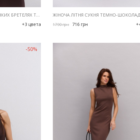
ДОВГА ЛІТНЯ СУКНЯ НА ТОНКИХ БРЕТЕЛЯХ ТЕМНО-ШОКОЛАДНА З ДРАПІРУВАННЯМ НА ГРУДЯХ
+3 цвета
716
грн
+
1790
грн
-50%