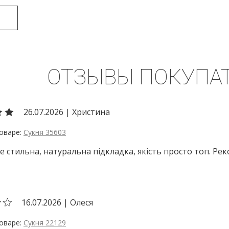
ОТЗЫВЫ ПОКУПА
26.07.2026
|
Христина
Сукня 35603
е стильна, натуральна підкладка, якість просто топ. Р
16.07.2026
|
Олеся
Сукня 22129