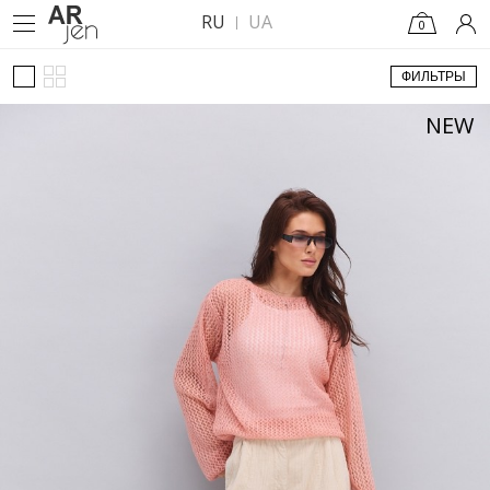
RU
UA
0
ФИЛЬТРЫ
NEW