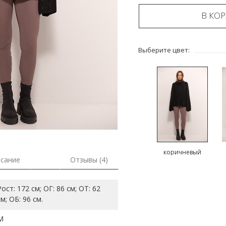
В КО
Выберите цвет:
коричневый
сание
Отзывы (4)
Рост: 172 см; ОГ: 86 см; ОТ: 62
см; ОБ: 96 см.
M