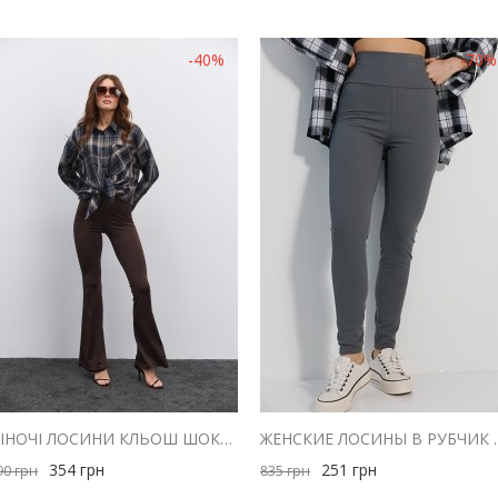
-40%
-70%
ЖІНОЧІ ЛОСИНИ КЛЬОШ ШОКОЛАДНОГО КОЛЬОРУ
ЖЕНСКИЕ ЛОСИНЫ В
354
грн
251
грн
90
грн
835
грн