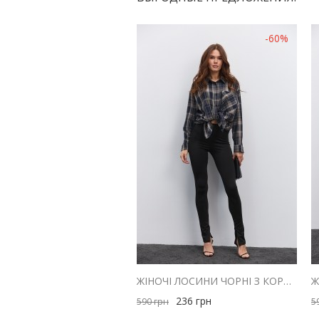
-60%
ЖІНОЧІ ЛОСИНИ ЧОРНІ З КОРОТКОЮ БЛИСКАВКОЮ ВНИЗУ
236
грн
590
грн
5