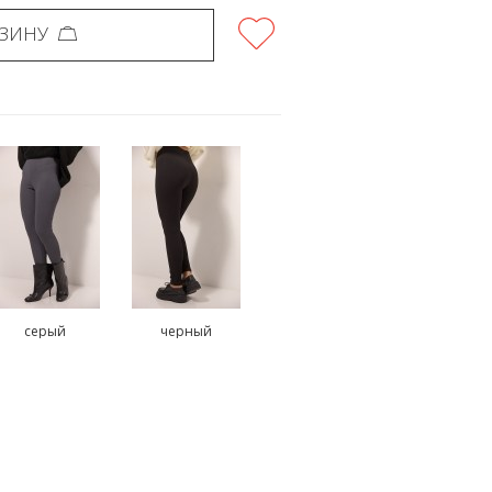
РЗИНУ
серый
черный