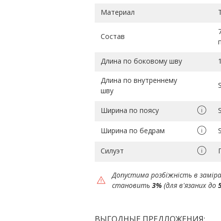
Материал
Состав
Длина по боковому шву
Длина по внутреннему
шву
Ширина по поясу
Ширина по бедрам
Силуэт
Допустима розбіжність в замір
становить
3%
(для в'язаних до
ВЫГОДНЫЕ ПРЕДЛОЖЕНИЯ: