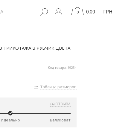
A
0.00
ГРН
0
З ТРИКОТАЖА В РУБЧИК ЦВЕТА
Код товара: 69234
Таблица размеров
(4) ОТЗЫВА
Идеально
Великоват