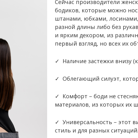
Сейчас производители женс
бодиков, которые можно нос
штанами, юбками, лосинами,
разной длины либо без рука
и ярким декором, из различн
первый взгляд, но всех их о
✓ Наличие застежки внизу (
✓ Облегающий силуэт, котор
✓ Комфорт – боди не стесня
материалов, из которых их 
✓ Универсальность – этот в
стиль и для разных ситуаций