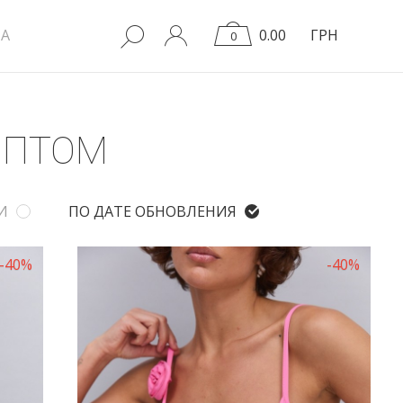
A
0.00
ГРН
0
ОПТОМ
И
ПО ДАТЕ ОБНОВЛЕНИЯ
-40%
-40%