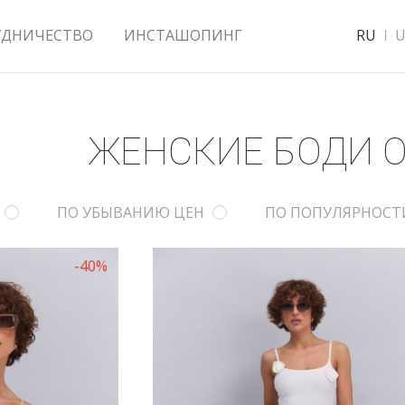
УДНИЧЕСТВО
ИНСТАШОПИНГ
RU
U
ЖЕНСКИЕ БОДИ 
ПО УБЫВАНИЮ ЦЕН
ПО ПОПУЛЯРНОСТ
-40%