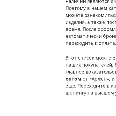
наличии являются о
Поэтому в нашем кат
можете ознакомитьс
изделия, а также по
время. После оформл
автоматически брони
переходить к оплате.
Этот список можно е
наших покупателей,
главное доказательс
оптом
от «Аржен», и
еще. Переходите в
к
шопингу на высшем 