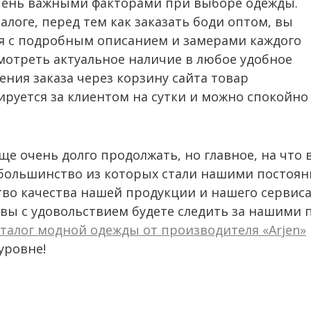
чень важными факторами при выборе одежды.
алоге, перед тем как заказать боди оптом, вы
я с подробным описанием и замерами каждого
смотреть актуальное наличие в любое удобное
ения заказа через корзину сайта товар
руется за клиентом на сутки и можно спокойно
ще очень долго продолжать, но главное, на что
 большинство из которых стали нашими постоян
тво качества нашей продукции и нашего сервиса
 вы с удовольствием будете следить за нашими
аталог модной одежды от производителя «Arjen»
уровне!