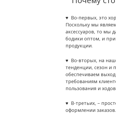
Почему сто
♥ Во-первых, это хо
Поскольку мы являе
аксессуаров, то мы 
бодики оптом, и при
продукции.
♥ Во-вторых, на на
тенденции, сезон и 
обеспечиваем выход
требованиям клиенто
пользования и ходов
♥ В-третьих, – прос
оформлении заказов.