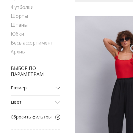
Футболки
Шорты
Штаны
Юбки
Весь ассортимент
Архив
ВЫБОР ПО
ПАРАМЕТРАМ
Размер
2025
Цвет
2029
бежевый
2032
Сбросить фильтры
белый
L
бордовый