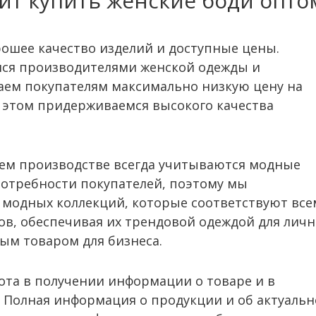
ит купить женские боди оптом
рошее качество изделий и доступные цены.
мся производителями женской одежды и
даем покупателям максимально низкую цену на
 этом придерживаемся высокого качества
шем производстве всегда учитываются модные
потребности покупателей, поэтому мы
 модных коллекций, которые соответствуют все
в, обеспечивая их трендовой одеждой для личн
ым товаром для бизнеса.
тота в получении информации о товаре и в
 Полная информация о продукции и об актуаль