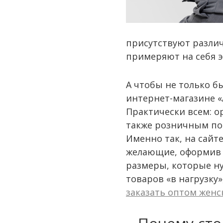
присутствуют разли
примеряют на себя 
А чтобы не только б
интернет-магазине 
Практически всем: о
также розничным пок
Именно так, на сайт
желающие, оформив п
размеры, которые ну
товаров «в нагрузку
заказать оптом женс