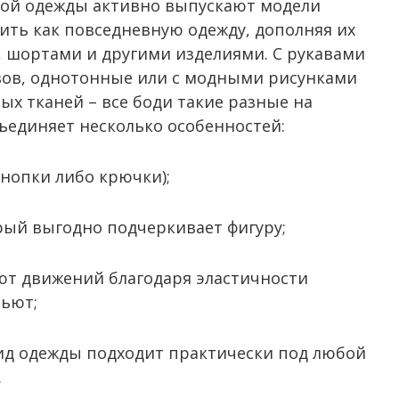
кой одежды активно выпускают модели
ить как повседневную одежду, дополняя их
 шортами и другими изделиями. С рукавами
вов, однотонные или с модными рисунками
ых тканей – все боди такие разные на
бъединяет несколько особенностей:
кнопки либо крючки);
ый выгодно подчеркивает фигуру;
ют движений благодаря эластичности
шьют;
ид одежды подходит практически под любой
.