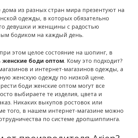
 дома из разных стран мира презентуют на
енской одежды, в которых обязательно
что девушки и женщины с радостью
вым бодиком на каждый день.
при этом целое состояние на шопинг, в
ь женские боди оптом
. Кому это подходит?
магазинов и интернет-магазинов одежды, а
ную женскую одежду по низкой цене.
рести боди женские оптом могут все
сто выбираете те изделия, цвета и
каз. Никаких выкупов ростовок или
оме того, в нашем интернет-магазине можно
сотрудничества по системе дропшиппинга.