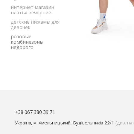
интернет магазин
платья вечерние
детские пижамы для
девочек
розовые
комбинезоны
недорого
+38 067 380 39 71
Україна, м. Хмельницький, Будівельників 22/1 (
див. на 