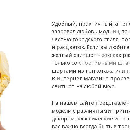
Удобный, практичный, а теп
завоевал любовь модниц по 
частью городского стиля, п
и расцветок. Если вы любит
желтый свитшот – это как раз
только со
спортивными шта
шортами из трикотажа или п
В интернет-магазине произв
свитшот на любой вкус.
На нашем сайте представлен
модели с различными принт
декором, классические и с к
вас важно всегда быть в тре