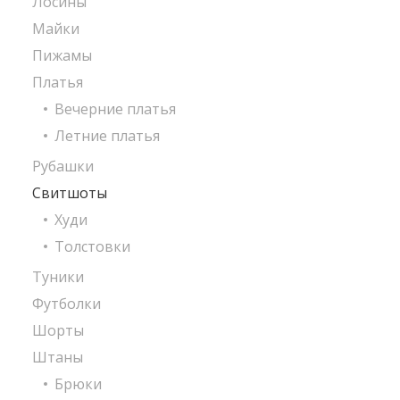
Лосины
Майки
Пижамы
Платья
Вечерние платья
Летние платья
Рубашки
Свитшоты
Худи
Толстовки
Туники
Футболки
Шорты
Штаны
Брюки