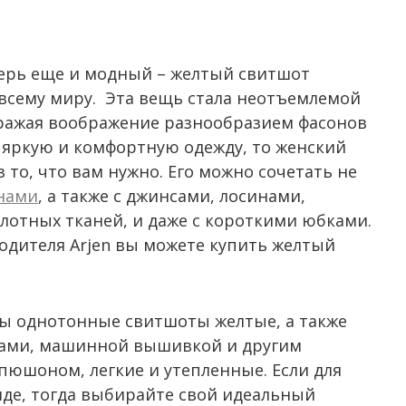
ерь еще и модный – желтый свитшот
всему миру. Эта вещь стала неотъемлемой
оражая воображение разнообразием фасонов
е яркую и комфортную одежду, то женский
 то, что вам нужно. Его можно сочетать не
нами
, а также с джинсами, лосинами,
лотных тканей, и даже с короткими юбками.
одителя Arjen вы можете купить желтый
ы однотонные свитшоты желтые, а также
ами, машинной вышивкой и другим
апюшоном, легкие и утепленные. Если для
нде, тогда выбирайте свой идеальный