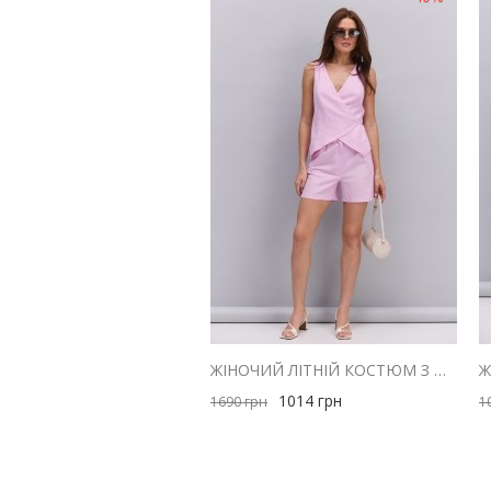
ЖІНОЧИЙ ЛІТНІЙ КОСТЮМ З ШОРТАМИ І ЖИЛЕТОМ З ЛЬОНУ РОЖЕВИЙ
1014
грн
1690
грн
1