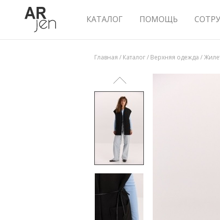
КАТАЛОГ
ПОМОЩЬ
СОТР
Главная
/
Каталог
/
Верхняя одежда
/
Жилет