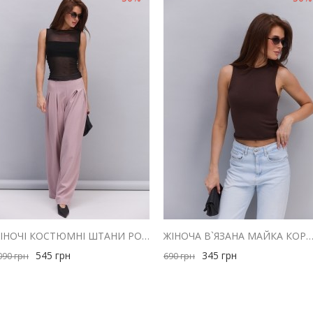
ЖІНОЧІ КОСТЮМНІ ШТАНИ РОЖЕВІ ЗІ СКЛАДКАМИ ВГОРІ
ЖІНОЧА В`ЯЗАНА МАЙКА КОРИЧНЕВА З ЗАКРУЧЕНИМИ К
545
грн
345
грн
090
грн
690
грн