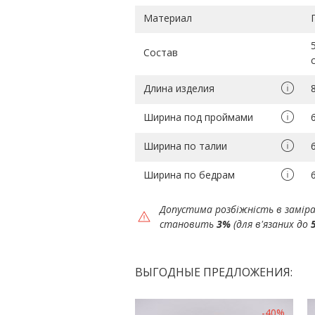
Материал
Состав
Длина изделия
Ширина под проймами
Ширина по талии
Ширина по бедрам
Допустима розбіжність в замір
становить
3%
(для в'язаних до
ВЫГОДНЫЕ ПРЕДЛОЖЕНИЯ:
-40%