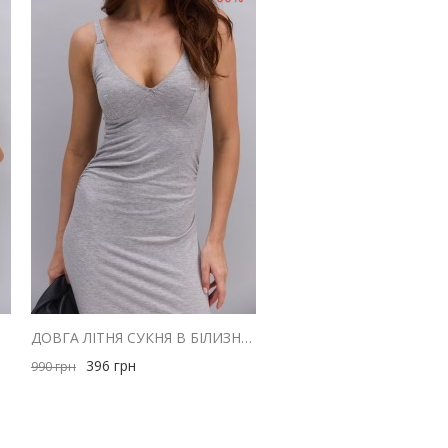
РАЯМИ
ДОВГА ЛІТНЯ СУКНЯ В БІЛИЗНЯНОМУ СТИЛІ СІРА МЕЛАНЖ
396
грн
990
грн