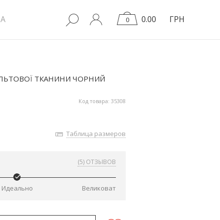
A
0.00
ГРН
0
АЛЬТОВОЇ ТКАНИНИ ЧОРНИЙ
Код товара: 35308
Таблица размеров
(5) ОТЗЫВОВ
Идеально
Великоват