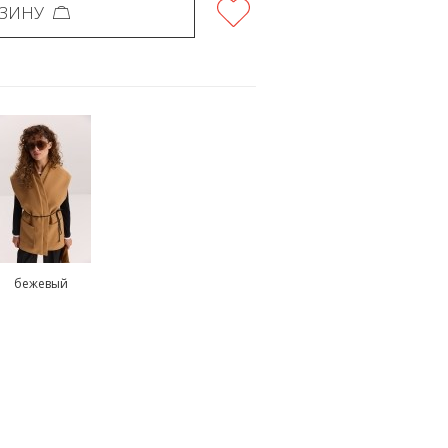
РЗИНУ
бежевый