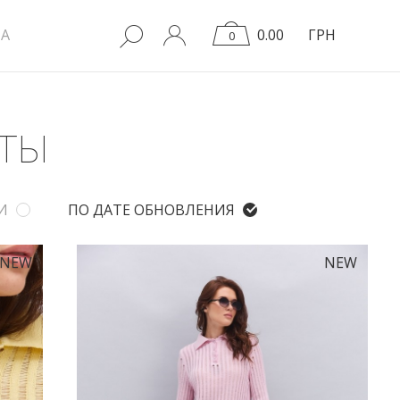
A
0.00
ГРН
0
ФТЫ
И
ПО ДАТЕ ОБНОВЛЕНИЯ
NEW
NEW