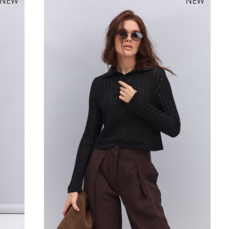
NEW
NEW