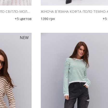
ЖІНОЧА В`ЯЗАНА КОФТА ПОЛО СВІТЛО-МОЛОЧНА З АЖУРНИМИ СМУЖКАМИ
+5 цветов
1390
грн
+5
NEW