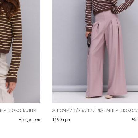
ЖІНОЧИЙ В`ЯЗАНИЙ ДЖЕМПЕР ШОКОЛАДНИЙ В ЛИМОННУ СМУЖКУ
+5 цветов
1190
грн
+5