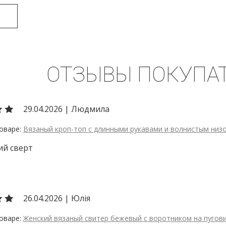
ОТЗЫВЫ ПОКУПА
29.04.2026
|
Людмила
Вязаный кроп-топ с длинными рукавами и волнистым низ
ий сверт
26.04.2026
|
Юлія
Женский вязаный свитер бежевый с воротником на пугов