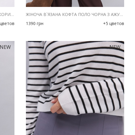
ЖІНОЧА В`ЯЗАНА КОФТА ПОЛО ТЕМНО-КОРИЧНЕВА З АЖУРНИМИ СМУЖКАМИ
ЖІНОЧА В`ЯЗАНА КОФТА ПОЛО ЧОРНА З АЖУРНИМИ СМУЖКАМИ
 цветов
1390
грн
+5 цветов
NEW
NEW