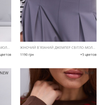
ЖІНОЧИЙ В`ЯЗАНИЙ ДЖЕМПЕР СВІТЛО-МОЛОЧНИЙ В ЗЕЛЕНУ СМУЖКУ
ЖІНОЧИЙ В`ЯЗАНИЙ ДЖЕМПЕР СВІТЛО-МОЛОЧНИЙ В ЧОРНУ СМУЖКУ
 цветов
1190
грн
+5 цветов
NEW
NEW