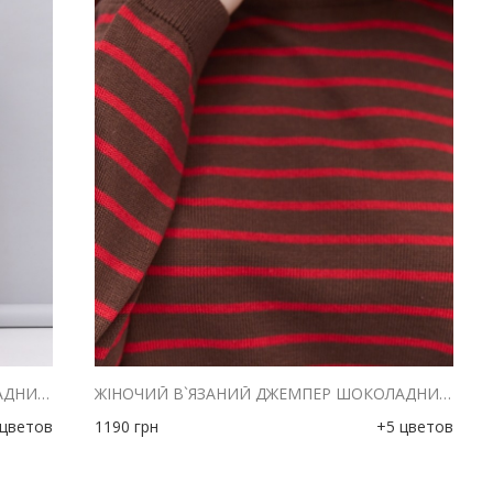
ЖІНОЧИЙ В`ЯЗАНИЙ ДЖЕМПЕР ШОКОЛАДНИЙ В РОЖЕВУ СМУЖКУ
ЖІНОЧИЙ В`ЯЗАНИЙ ДЖЕМПЕР ШОКОЛАДНИЙ В ЯСКРАВО-РОЖЕВУ СМУЖКУ
 цветов
1190
грн
+5 цветов