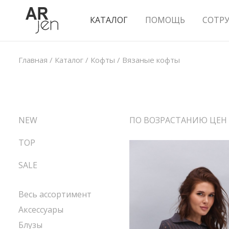
КАТАЛОГ
ПОМОЩЬ
СОТР
Главная
/
Каталог
/
Кофты
/
Вязаные кофты
NEW
ПО ВОЗРАСТАНИЮ ЦЕН
TOP
SALE
Весь ассортимент
Аксессуары
Блузы