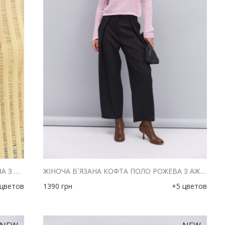
ЖІНОЧА В`ЯЗАНА КОФТА ПОЛО ЛИМОННА З АЖУРНИМИ СМУЖКАМИ
ЖІНОЧА В`ЯЗАНА КОФТА ПОЛО РОЖЕВА З АЖУРНИМИ СМУЖКАМИ
 цветов
1390
грн
+5 цветов