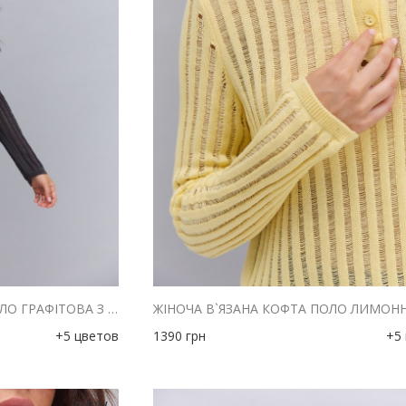
ЖІНОЧА В`ЯЗАНА КОФТА ПОЛО ГРАФІТОВА З АЖУРНИМИ СМУЖКАМИ
+5 цветов
1390
грн
+5