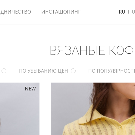
УДНИЧЕСТВО
ИНСТАШОПИНГ
RU
U
ВЯЗАНЫЕ КО
ПО УБЫВАНИЮ ЦЕН
ПО ПОПУЛЯРНОСТ
NEW