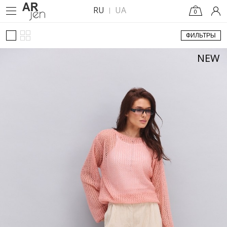
RU
UA
0
ФИЛЬТРЫ
NEW