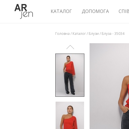
КАТАЛОГ
ДОПОМОГА
СПІ
Головна
/
Каталог
/
Блузи
/
Блуза - 35034