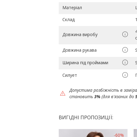
Матеріал
Склад
Довжина виробу
Довжина рукава
Ширина під проймами
Силует
Допустима розбіжність в замір
становить
3%
(для в'язаних до
ВИГІДНІ ПРОПОЗИЦІЇ:
-60%