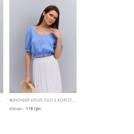
МИ ПЛЕЧИМА ГІРЧИЧНА
ЖІНОЧИЙ КРОП-ТОП З КОРОТКИМИ РУКАВАМИ-ЛІХТАРИКАМИ БЛАКИТНИЙ
118
грн
590
грн