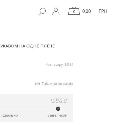
0.00
ГРН
0
УКАВОМ НА ОДНЕ ПЛЕЧЕ
Код товару: 35034
Таблиця розмірів
(1) ВІДГУК
Ідеально
Завеликий