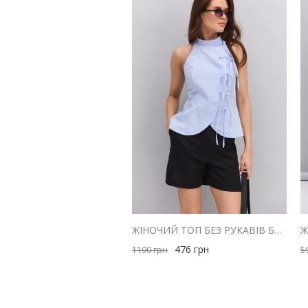
ЖІНОЧИЙ ТОП БЕЗ РУКАВІВ БЛАКИТНИЙ В ТОНКУ СМУЖКУ ІЗ ЗАВ'ЯЗКАМИ СПЕРЕДУ
476
грн
1190
грн
5