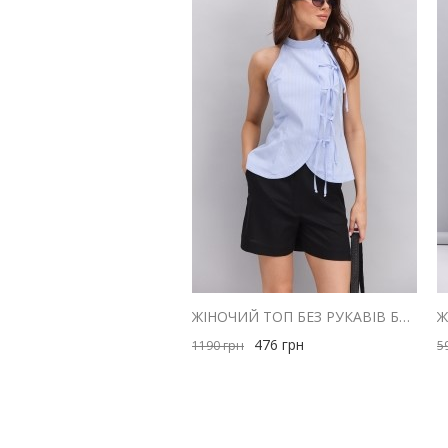
ЖІНОЧИЙ ТОП БЕЗ РУКАВІВ БЛАКИТНИЙ В ТОНКУ СМУЖКУ ІЗ ЗАВ'ЯЗКАМИ СПЕРЕДУ
476
грн
1190
грн
5