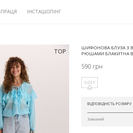
ВПРАЦЯ
ІНСТАШОПІНГ
ШИФОНОВА БЛУЗА З В
TOP
РЮШАМИ БЛАКИТНА В
590
грн
SIZE1
Відправимо сьогодні
ВІДПОВІДНІСТЬ РОЗМІРУ
Замалий