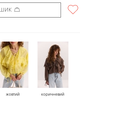
ОШИК
жовтий
коричневий