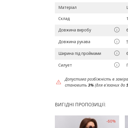
Матеріал
Склад
Довжина виробу
Довжина рукава
Ширина під проймами
Силует
Допустима розбіжність в замір
становить
3%
(для в'язаних до
ВИГІДНІ ПРОПОЗИЦІЇ:
-60%