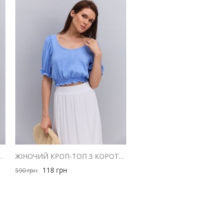
МИ ПЛЕЧИМА ГІРЧИЧНА
ЖІНОЧИЙ КРОП-ТОП З КОРОТКИМИ РУКАВАМИ-ЛІХТАРИКАМИ БЛАКИТНИЙ
118
грн
590
грн