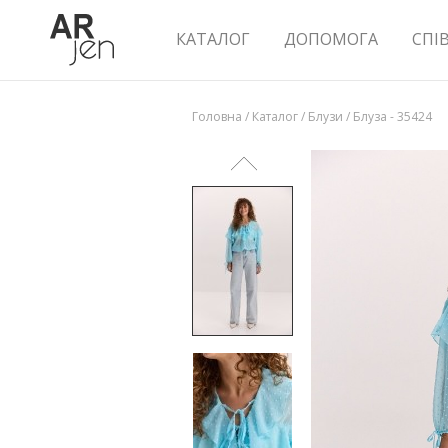
КАТАЛОГ
ДОПОМОГА
СПІ
Головна
/
Каталог
/
Блузи
/
Блуза - 35424