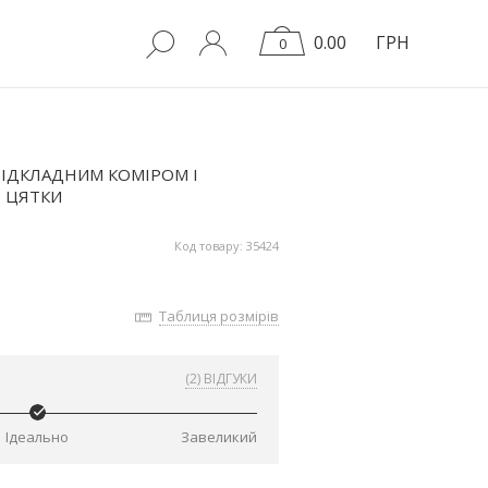
0.00
ГРН
0
ІДКЛАДНИМ КОМІРОМ І
 ЦЯТКИ
Код товару: 35424
Таблиця розмірів
(2) ВІДГУКИ
Ідеально
Завеликий