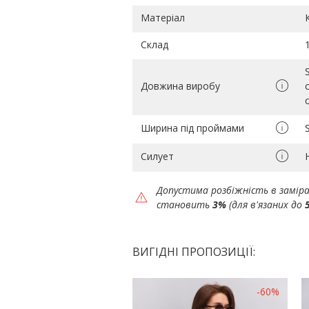
Матеріал
Склад
Довжина виробу
Ширина під проймами
Силует
Допустима розбіжність в замір
становить
3%
(для в'язаних до
ВИГІДНІ ПРОПОЗИЦІЇ:
-60%