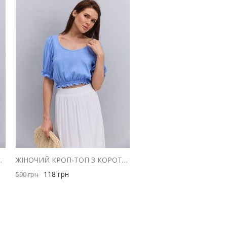
МИ ПЛЕЧИМА ГІРЧИЧНА
ЖІНОЧИЙ КРОП-ТОП З КОРОТКИМИ РУКАВАМИ-ЛІХТАРИКАМИ БЛАКИТНИЙ
118
грн
590
грн