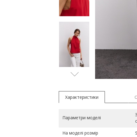
блакитн
Характеристики
Параметри моделі
На моделі розмір