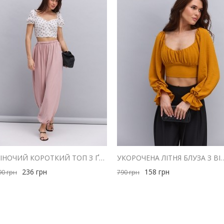
ЖІНОЧИЙ КОРОТКИЙ ТОП З ҐУДЗИКАМИ МОЛОЧНИЙ З ЧЕРВОНИМ КВІТКОВИМ ВІЗЕРУНКОМ
УКОРОЧЕНА ЛІТНЯ БЛУЗА З ВІДКРИТИ
236
грн
158
грн
90
грн
790
грн