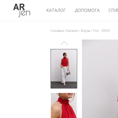
КАТАЛОГ
ДОПОМОГА
СПІ
Головна
/
Каталог
/
Блузи
/
Топ - 35551