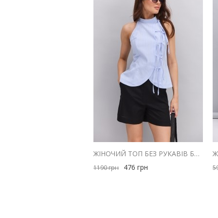
ЖІНОЧИЙ ТОП БЕЗ РУКАВІВ БЛАКИТНИЙ В ТОНКУ СМУЖКУ ІЗ ЗАВ'ЯЗКАМИ СПЕРЕДУ
476
грн
1190
грн
5