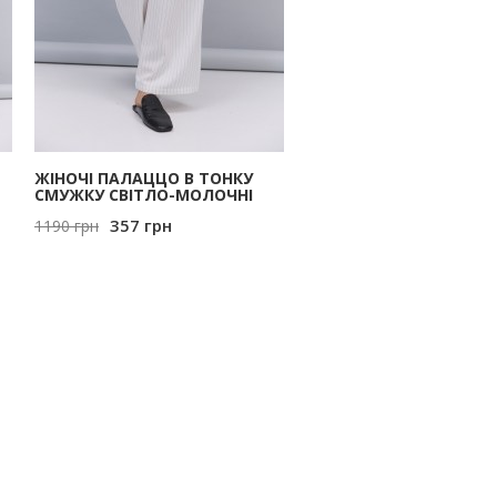
ЖІНОЧІ ПАЛАЦЦО В ТОНКУ
СМУЖКУ СВІТЛО-МОЛОЧНІ
357
грн
1190
грн