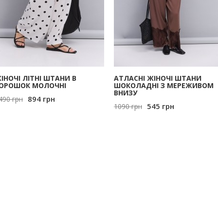
ІНОЧІ ЛІТНІ ШТАНИ В
АТЛАСНІ ЖІНОЧІ ШТАНИ
ОРОШОК МОЛОЧНІ
ШОКОЛАДНІ З МЕРЕЖИВОМ
ВНИЗУ
894
грн
490
грн
545
грн
1090
грн