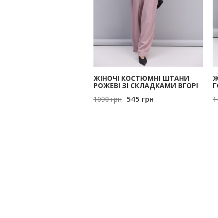
ЖІНОЧІ КОСТЮМНІ ШТАНИ
Ж
РОЖЕВІ ЗІ СКЛАДКАМИ ВГОРІ
Г
545
грн
1090
грн
1