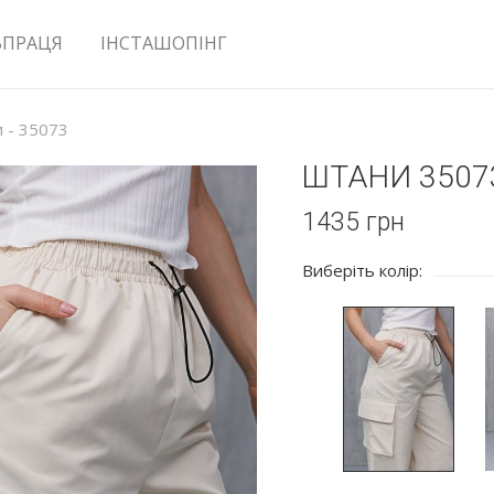
ВПРАЦЯ
ІНСТАШОПІНГ
 - 35073
ШТАНИ 3507
1435
грн
Виберіть колір: