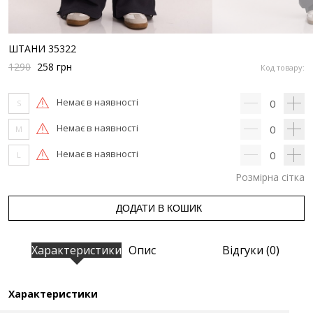
ШТАНИ 35322
1290
258
грн
Код товару:
Немає в наявності
0
S
Немає в наявності
0
M
Немає в наявності
0
L
Розмірна сітка
ДОДАТИ В КОШИК
Характеристики
Опис
Відгуки (0)
Характеристики