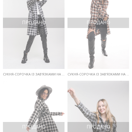
ПРОДАНО
ПРОДАНО
СУКНЯ-СОРОЧКА ІЗ ЗАВ'ЯЗКАМИ НА ТАЛІЇ СІРА В МОЛОЧНУ КЛІТИНКУ
СУКНЯ-СОРОЧКА ІЗ ЗАВ'ЯЗКАМИ НА ТАЛІЇ ТЕРАКОТОВА В МОЛОЧНУ КЛІТИНКУ
ПРОДАНО
ПРОДАНО