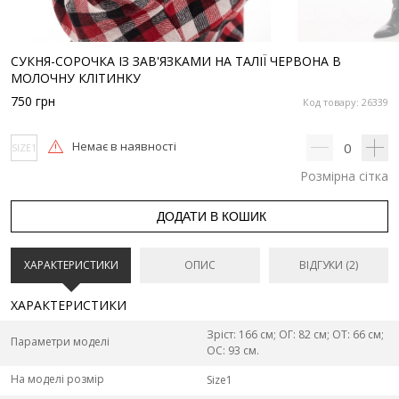
СУКНЯ-СОРОЧКА ІЗ ЗАВ'ЯЗКАМИ НА ТАЛІЇ ЧЕРВОНА В
МОЛОЧНУ КЛІТИНКУ
750
грн
Код товару: 26339
Немає в наявності
0
SIZE1
Розмірна сітка
ДОДАТИ В КОШИК
ХАРАКТЕРИСТИКИ
ОПИС
ВІДГУКИ (2)
ХАРАКТЕРИСТИКИ
Зріст: 166 см; ОГ: 82 см; ОТ: 66 см;
Параметри моделі
ОС: 93 см.
На моделі розмір
Size1