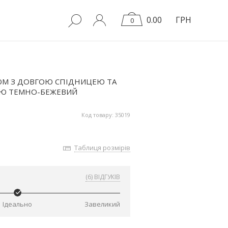
0.00
ГРН
0
М З ДОВГОЮ СПІДНИЦЕЮ ТА
Ю ТЕМНО-БЕЖЕВИЙ
Код товару: 35019
Таблиця розмірів
(6) ВІДГУКІВ
Ідеально
Завеликий