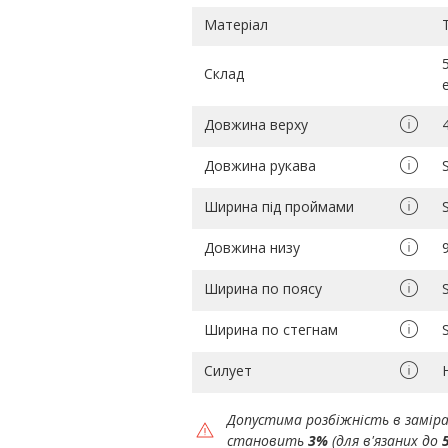
Матеріал
Склад
Довжина верху
Довжина рукава
Ширина під проймами
Довжина низу
Ширина по поясу
Ширина по стегнам
Силует
Допустима розбіжність в замір
становить
3%
(для в'язаних до