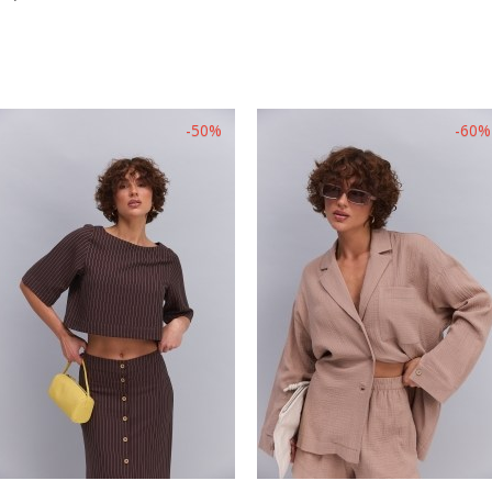
-50%
-60%