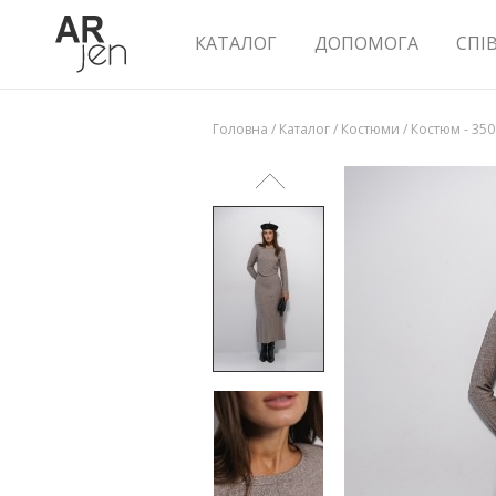
КАТАЛОГ
ДОПОМОГА
СПІ
Головна
/
Каталог
/
Костюми
/
Костюм - 35