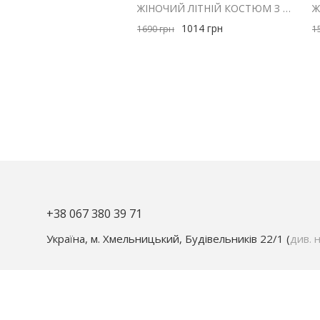
ЖІНОЧИЙ ЛІТНІЙ КОСТЮМ З ШОРТАМИ І ЖИЛЕТОМ З ЛЬОНУ РОЖЕВИЙ
1014
грн
1690
грн
1
+38 067 380 39 71
Україна, м. Хмельницький, Будівельників 22/1 (
див. н