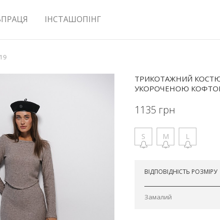
ВПРАЦЯ
ІНСТАШОПІНГ
019
ТРИКОТАЖНИЙ КОСТЮ
УКОРОЧЕНОЮ КОФТО
1135
грн
S
M
L
Відправимо завтра
ВІДПОВІДНІСТЬ РОЗМІРУ
Замалий