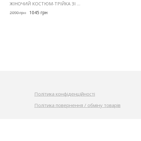
ЛАДНИЙ
ЖІНОЧИЙ КОСТЮМ-ТРІЙКА ЗІ СПІДНИЦЕЮ САТИНОВИЙ БОРДОВОГО КОЛЬОРУ
1045
грн
2090
грн
Політика конфіденційності
Політика повернення / обміну товарів