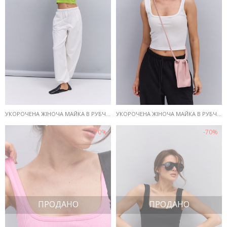
УКОРОЧЕНА ЖІНОЧА МАЙКА В РУБЧИК ЗЕЛЕНА З КВАДРАТНОЮ ГОРЛОВИНОЮ
УКОРОЧЕНА ЖІНОЧА МАЙКА В РУБЧИК МОЛОЧНА З КВАДРАТНОЮ ГОРЛОВИНОЮ
-70%
-70%
ПРОДАНО
ПРОДАНО