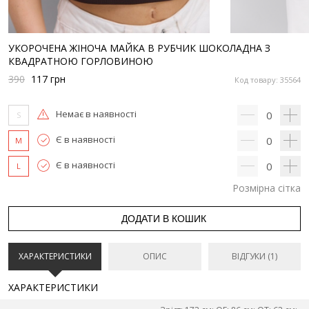
УКОРОЧЕНА ЖІНОЧА МАЙКА В РУБЧИК ШОКОЛАДНА З
КВАДРАТНОЮ ГОРЛОВИНОЮ
390
117
грн
Код товару: 35564
Немає в наявності
0
S
Є в наявності
0
M
Є в наявності
0
L
Розмірна сітка
ДОДАТИ В КОШИК
ХАРАКТЕРИСТИКИ
ОПИС
ВІДГУКИ (1)
ХАРАКТЕРИСТИКИ