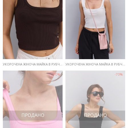
УКОРОЧЕНА ЖІНОЧА МАЙКА В РУБЧИК ШОКОЛАДНА З КВАДРАТНОЮ ГОРЛОВИНОЮ
УКОРОЧЕНА ЖІНОЧА МАЙКА В РУБЧИК МОЛОЧНА З КВАДРАТНОЮ ГОРЛОВИНОЮ
-70%
-70%
ПРОДАНО
ПРОДАНО