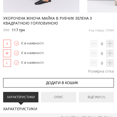
УКОРОЧЕНА ЖІНОЧА МАЙКА В РУБЧИК ЗЕЛЕНА З
КВАДРАТНОЮ ГОРЛОВИНОЮ
390
117
грн
Код товару: 35564
Є в наявності
0
S
Є в наявності
0
M
Є в наявності
0
L
Розмірна сітка
ДОДАТИ В КОШИК
ХАРАКТЕРИСТИКИ
ОПИС
ВІДГУКИ (1)
ХАРАКТЕРИСТИКИ