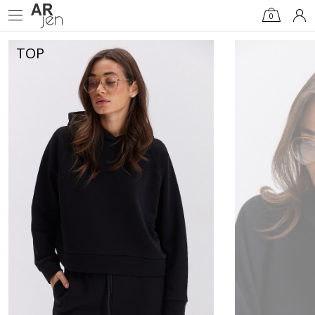
0
TOP