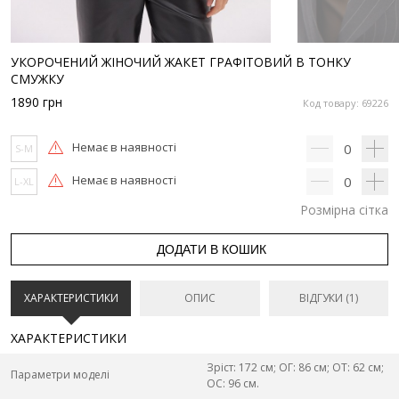
УКОРОЧЕНИЙ ЖІНОЧИЙ ЖАКЕТ ГРАФІТОВИЙ В ТОНКУ
СМУЖКУ
1890
грн
Код товару: 69226
Немає в наявності
0
S-M
Немає в наявності
0
L-XL
Розмірна сітка
ДОДАТИ В КОШИК
ХАРАКТЕРИСТИКИ
ОПИС
ВІДГУКИ (1)
ХАРАКТЕРИСТИКИ
Зріст: 172 см; ОГ: 86 см; ОТ: 62 см;
Параметри моделі
ОС: 96 см.