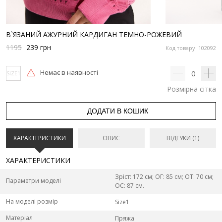
В`ЯЗАНИЙ АЖУРНИЙ КАРДИГАН ТЕМНО-РОЖЕВИЙ
1195
239
грн
Код товару: 102092
Немає в наявності
0
SIZE1
Розмірна сітка
ДОДАТИ В КОШИК
ХАРАКТЕРИСТИКИ
ОПИС
ВІДГУКИ (1)
ХАРАКТЕРИСТИКИ
Зріст: 172 см; ОГ: 85 см; ОТ: 70 см;
Параметри моделі
ОС: 87 см.
На моделі розмір
Size1
Матеріал
Пряжа