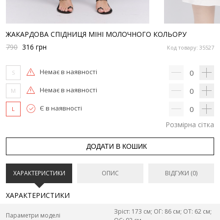
ЖАКАРДОВА СПІДНИЦЯ МІНІ МОЛОЧНОГО КОЛЬОРУ
790
316
грн
Код товару: 35527
Немає в наявності
0
S
Немає в наявності
0
M
Є в наявності
0
L
Розмірна сітка
ДОДАТИ В КОШИК
ХАРАКТЕРИСТИКИ
ОПИС
ВІДГУКИ (0)
ХАРАКТЕРИСТИКИ
Зріст: 173 см; ОГ: 86 см; ОТ: 62 см;
Параметри моделі