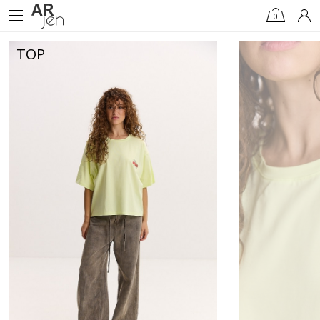
0
TOP