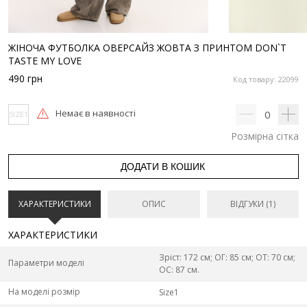
ЖІНОЧА ФУТБОЛКА ОВЕРСАЙЗ ЖОВТА З ПРИНТОМ DON`T
TASTE MY LOVE
490
грн
Код товару: 22099
Немає в наявності
0
SIZE1
Розмірна сітка
ДОДАТИ В КОШИК
ХАРАКТЕРИСТИКИ
ОПИС
ВІДГУКИ (1)
ХАРАКТЕРИСТИКИ
Зріст: 172 см; ОГ: 85 см; ОТ: 70 см;
Параметри моделі
ОС: 87 см.
На моделі розмір
Size1