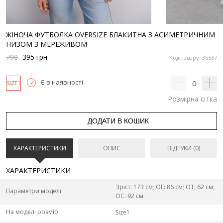
ЖІНОЧА ФУТБОЛКА OVERSIZE БЛАКИТНА З АСИМЕТРИЧНИМ
НИЗОМ З МЕРЕЖИВОМ
790
395
грн
Код товару: 35567
Є в наявності
0
SIZE1
Розмірна сітка
ДОДАТИ В КОШИК
ХАРАКТЕРИСТИКИ
ОПИС
ВІДГУКИ (0)
ХАРАКТЕРИСТИКИ
Зріст: 173 см; ОГ: 86 см; ОТ: 62 см;
Параметри моделі
ОС: 92 см.
На моделі розмір
Size1