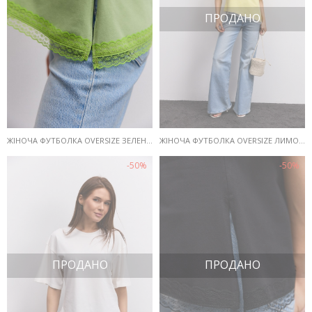
ПРОДАНО
ЖІНОЧА ФУТБОЛКА OVERSIZE ЗЕЛЕНА З АСИМЕТРИЧНИМ НИЗОМ З МЕРЕЖИВОМ
ЖІНОЧА ФУТБОЛКА OVERSIZE ЛИМОННА З АСИМЕТРИЧНИМ НИЗОМ З МЕРЕЖИВОМ
-50%
-50%
ПРОДАНО
ПРОДАНО