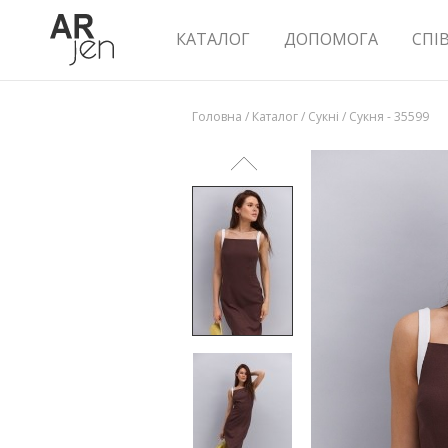
КАТАЛОГ
ДОПОМОГА
СПІ
Головна
/
Каталог
/
Сукні
/
Сукня - 35599