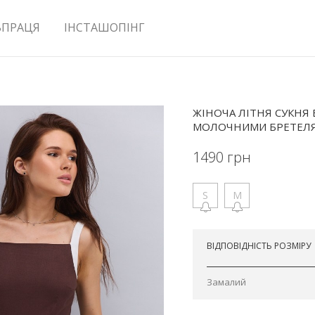
ВПРАЦЯ
ІНСТАШОПІНГ
ЖІНОЧА ЛІТНЯ СУКНЯ 
МОЛОЧНИМИ БРЕТЕЛ
1490
грн
S
M
Відправимо сьогодні
ВІДПОВІДНІСТЬ РОЗМІРУ
Замалий