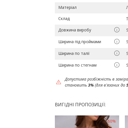
Матеріал
Склад
Довжина виробу
Ширина під проймами
Ширина по талії
Ширина по стегнам
Допустима розбіжність в замір
становить
3%
(для в'язаних до
ВИГІДНІ ПРОПОЗИЦІЇ:
-60%