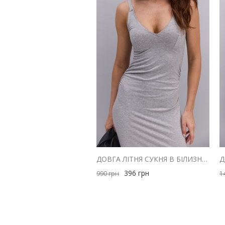
ДОВГА ЛІТНЯ СУКНЯ В БІЛИЗНЯНОМУ СТИЛІ СІРА МЕЛАНЖ
396
грн
990
грн
1