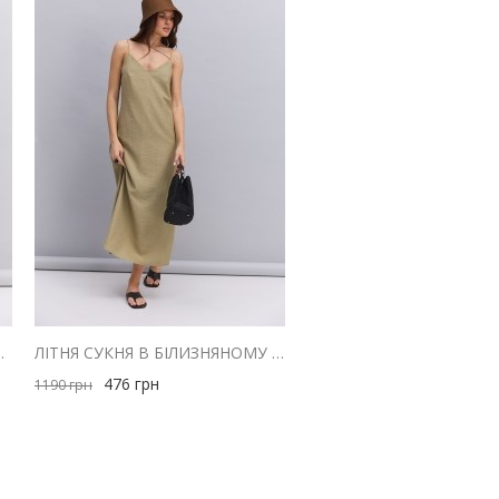
 З ДРАПІРУВАННЯМ НА ГРУДЯХ
ЛІТНЯ СУКНЯ В БІЛИЗНЯНОМУ СТИЛІ ОЛИВКОВА З ТРЬОМА БРЕТЕЛЯМИ
476
грн
1190
грн