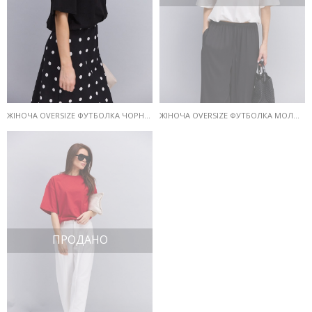
ЖІНОЧА OVERSIZE ФУТБОЛКА ЧОРНА З ГУМКОЮ ВНИЗУ
ЖІНОЧА OVERSIZE ФУТБОЛКА МОЛОЧНА З ГУМКОЮ ВНИЗУ
ПРОДАНО