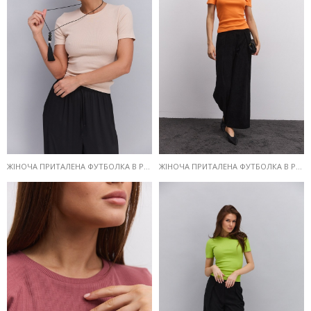
ЖІНОЧА ПРИТАЛЕНА ФУТБОЛКА В РУБЧИК СВІТЛО-БЕЖЕВА
ЖІНОЧА ПРИТАЛЕНА ФУТБОЛКА В РУБЧИК ПОМАРАНЧЕВА