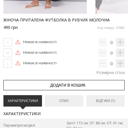
ЖІНОЧА ПРИТАЛЕНА ФУТБОЛКА В РУБЧИК МОЛОЧНА
490
грн
Код товару: 35580
Немає в наявності
0
S
Немає в наявності
0
M
Немає в наявності
0
L
Розмірна сітка
ДОДАТИ В КОШИК
ХАРАКТЕРИСТИКИ
ОПИС
ВІДГУКИ (1)
ХАРАКТЕРИСТИКИ
Зріст: 173 см; ОГ: 88 см; ОТ: 61 см;
Параметри моделі