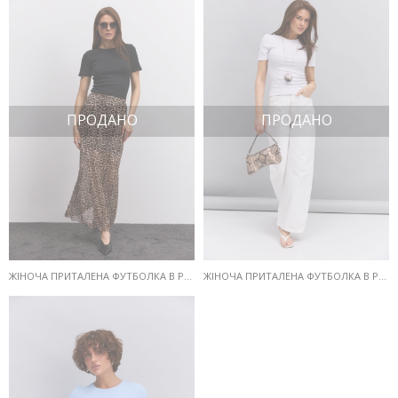
ПРОДАНО
ПРОДАНО
ЖІНОЧА ПРИТАЛЕНА ФУТБОЛКА В РУБЧИК ЧОРНА
ЖІНОЧА ПРИТАЛЕНА ФУТБОЛКА В РУБЧИК БІЛА