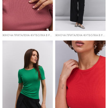
ЖІНОЧА ПРИТАЛЕНА ФУТБОЛКА В РУБЧИК ТЕМНО-РОЖЕВА
ЖІНОЧА ПРИТАЛЕНА ФУТБОЛКА В РУБЧИК САЛАТОВА