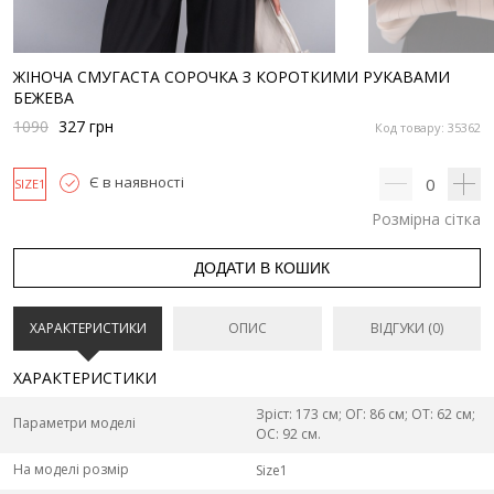
ЖІНОЧА СМУГАСТА СОРОЧКА З КОРОТКИМИ РУКАВАМИ
БЕЖЕВА
1090
327
грн
Код товару: 35362
Є в наявності
0
SIZE1
Розмірна сітка
ДОДАТИ В КОШИК
ХАРАКТЕРИСТИКИ
ОПИС
ВІДГУКИ (0)
ХАРАКТЕРИСТИКИ
Зріст: 173 см; ОГ: 86 см; ОТ: 62 см;
Параметри моделі
ОС: 92 см.
На моделі розмір
Size1