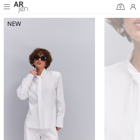
0
NEW