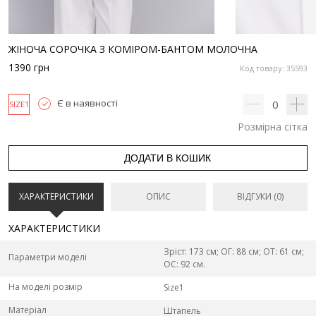
ЖІНОЧА СОРОЧКА З КОМІРОМ-БАНТОМ МОЛОЧНА
1390
грн
Код товару: 35593
Є в наявності
0
SIZE1
Розмірна сітка
ДОДАТИ В КОШИК
ХАРАКТЕРИСТИКИ
ОПИС
ВІДГУКИ (0)
ХАРАКТЕРИСТИКИ
Зріст: 173 см; ОГ: 88 см; ОТ: 61 см;
Параметри моделі
ОС: 92 см.
На моделі розмір
Size1
Матеріал
Штапель