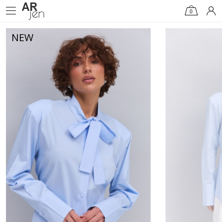
0
NEW