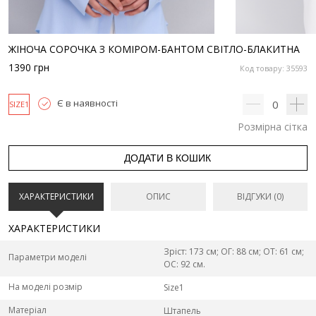
ЖІНОЧА СОРОЧКА З КОМІРОМ-БАНТОМ СВІТЛО-БЛАКИТНА
1390
грн
Код товару: 35593
Є в наявності
0
SIZE1
Розмірна сітка
ДОДАТИ В КОШИК
ХАРАКТЕРИСТИКИ
ОПИС
ВІДГУКИ (0)
ХАРАКТЕРИСТИКИ
Зріст: 173 см; ОГ: 88 см; ОТ: 61 см;
Параметри моделі
ОС: 92 см.
На моделі розмір
Size1
Матеріал
Штапель