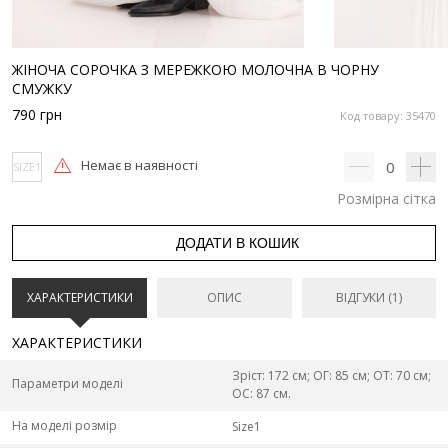
ЖІНОЧА СОРОЧКА З МЕРЕЖКОЮ МОЛОЧНА В ЧОРНУ
СМУЖКУ
790
грн
Код товару: 35470
Немає в наявності
0
SIZE1
Розмірна сітка
ДОДАТИ В КОШИК
ХАРАКТЕРИСТИКИ
ОПИС
ВІДГУКИ (1)
ХАРАКТЕРИСТИКИ
Зріст: 172 см; ОГ: 85 см; ОТ: 70 см;
Параметри моделі
ОС: 87 см.
На моделі розмір
Size1