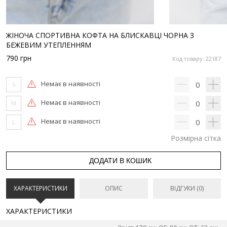
ЖІНОЧА СПОРТИВНА КОФТА НА БЛИСКАВЦІ ЧОРНА З
БЕЖЕВИМ УТЕПЛЕННЯМ
790
грн
Код товару: 22187
Немає в наявності
0
S
Немає в наявності
0
M
Немає в наявності
0
L
Розмірна сітка
ДОДАТИ В КОШИК
ХАРАКТЕРИСТИКИ
ОПИС
ВІДГУКИ (0)
ХАРАКТЕРИСТИКИ