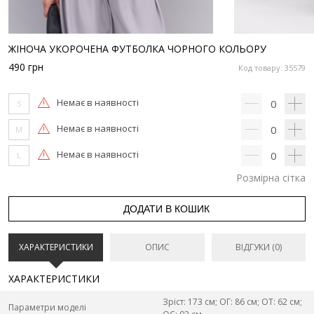
ЖІНОЧА УКОРОЧЕНА ФУТБОЛКА ЧОРНОГО КОЛЬОРУ
490
грн
Код товару: 35579
Немає в наявності
0
S
Немає в наявності
0
M
Немає в наявності
0
L
Розмірна сітка
ДОДАТИ В КОШИК
ХАРАКТЕРИСТИКИ
ОПИС
ВІДГУКИ (0)
ХАРАКТЕРИСТИКИ
Зріст: 173 см; ОГ: 86 см; ОТ: 62 см;
Параметри моделі